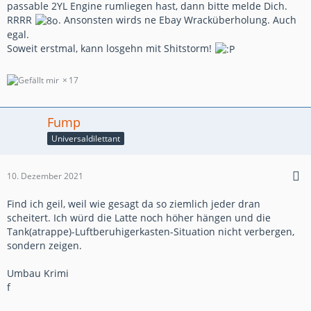
passable 2YL Engine rumliegen hast, dann bitte melde Dich.
RRRR
. Ansonsten wirds ne Ebay Wracküberholung. Auch
egal.
Soweit erstmal, kann losgehn mit Shitstorm!
17
Fump
Universaldilettant
10. Dezember 2021
Find ich geil, weil wie gesagt da so ziemlich jeder dran
scheitert. Ich würd die Latte noch höher hängen und die
Tank(atrappe)-Luftberuhigerkasten-Situation nicht verbergen,
sondern zeigen.
Umbau Krimi
f