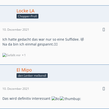
Locke LA
Chopper-Profi
10. Dezember 2021
Ich hatte gedacht das war nur so eine Suffidee. 🤣
Na da bin ich einmal gespannt.👍🏼
1
El Mipo
den Lenker melkend!
10. Dezember 2021
Das wird definitiv interessant