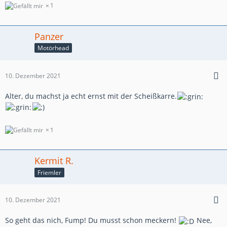
1
Panzer
Motörhead
10. Dezember 2021
Alter, du machst ja echt ernst mit der Scheißkarre.
1
Kermit R.
Friemler
10. Dezember 2021
So geht das nich, Fump! Du musst schon meckern!
Nee,