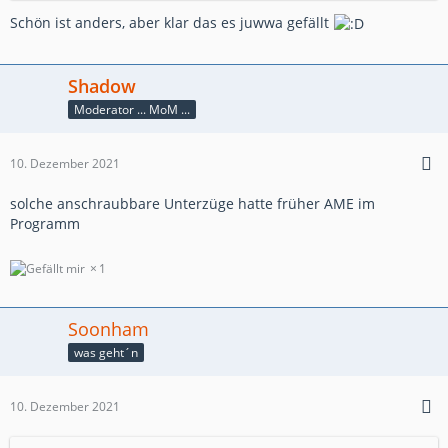
Schön ist anders, aber klar das es juwwa gefällt
Shadow
Moderator ... MoM ...
10. Dezember 2021
solche anschraubbare Unterzüge hatte früher AME im
Programm
1
Soonham
was geht´n
10. Dezember 2021