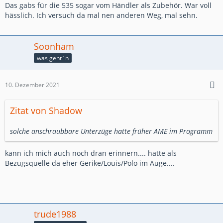
Das gabs für die 535 sogar vom Händler als Zubehör. War voll
hässlich. Ich versuch da mal nen anderen Weg, mal sehn.
Soonham
was geht´n
10. Dezember 2021
Zitat von Shadow
solche anschraubbare Unterzüge hatte früher AME im Programm
kann ich mich auch noch dran erinnern.... hatte als
Bezugsquelle da eher Gerike/Louis/Polo im Auge....
trude1988