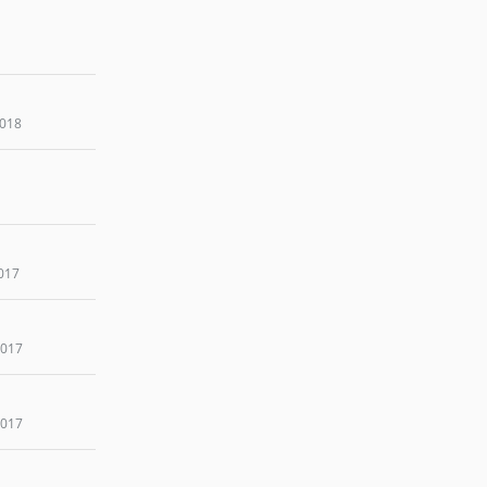
2018
017
2017
2017