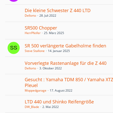
Die kleine Schwester Z 440 LTD
Dellorto
28. Juli 2022
SR500 Chopper
HerrPfeifer
25. März 2025
SR 500 verlängerte Gabelholme finden
Steve Stallone
14. Januar 2025
Vorverlegte Rastenanlage für die Z 440
Dellorto
3. Oktober 2022
Gesucht : Yamaha TDM 850 / Yamaha XT
Pleuel
Moppedgarage
17. August 2022
LTD 440 und Shinko Reifengröße
DW_Blade
2. Mai 2022