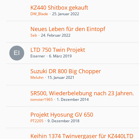
KZ440 Shitbox gekauft
DW_Blade
25. Januar 2022
Neues Leben für den Eintopf
Seb
24. Februar 2022
LTD 750 Twin Projekt
Eiserner
6. März 2019
Suzuki DR 800 Big Chopper
Meluhn
15. Januar 2021
SR500, Wiederbelebung nach 23 Jahren.
tomster1965
1. Dezember 2014
Projekt Hyosung GV 650
PT2205
9. Dezember 2018
Keihin 1374 Twinvergaser für KZ440LTD