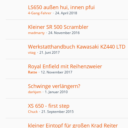
LS650 außen hui, innen pfui
4-Gang-Fahrer
24. April 2018
Kleiner SR 500 Scrambler
madmarty
24. November 2016
Werkstatthandbuch Kawasaki KZ440 LTD
vitag
21. Juni 2017
Royal Enfield mit Reihenzweier
Ratte
12. November 2017
Schwinge verlängern?
darkjam
1. Januar 2010
XS 650 - first step
Chuck
21. September 2015
kleiner Eintopf für großen Krad Reiter