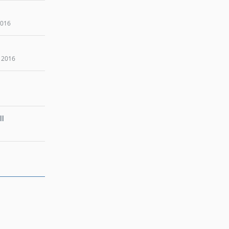
2016
 2016
ll