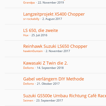
Grandpa
22. November 2019
Langzeitprojekt XS400 Chopper
sr-rockabilly
2. August 2017
LS 650, die zweite
Hux
25. Juli 2016
Reinhawk Suzuki LS650 Chopper
hawkm0untain
2. November 2017
Kawasaki Z Twin die 2.
Dellorto
14. September 2018
Gabel verlängern DIY Methode
Dellorto
21. Oktober 2017
Suzuki GS500e Umbau Richtung Café Rac
Seimen
23. September 2017