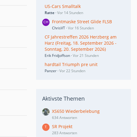
US-Cars Smalltalk
Ratte
Vor 14 Stunden
Frontmaske Street Glide FLSB
ChrisVT
Vor 16 Stunden
CF Jahrestreffen 2026 Herzberg am
Harz (Freitag, 18. September 2026 -
Sonntag, 20. September 2026)
Erik Fridjoffson
Vor 21 Stunden
hardtail Triumph pre unit
Panzer
Vor 22 Stunden
Aktivste Themen
XS650 Wiederbelebung
634 Antworten
SR Projekt
283 Antworten