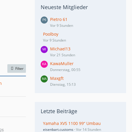
Neueste Mitglieder
Pietro 61
Vor 9 Stunden
Poolboy
Vor 9 Stunden
Michael13
Vor 21 Stunden
KawaMuller
Filter
Donnerstag, 00:55
Maxgft
n
Dienstag, 15:13
Letzte Beiträge
Yamaha XVS 1100 99“ Umbau
eisenbart.customs
Vor 14 Stunden
026