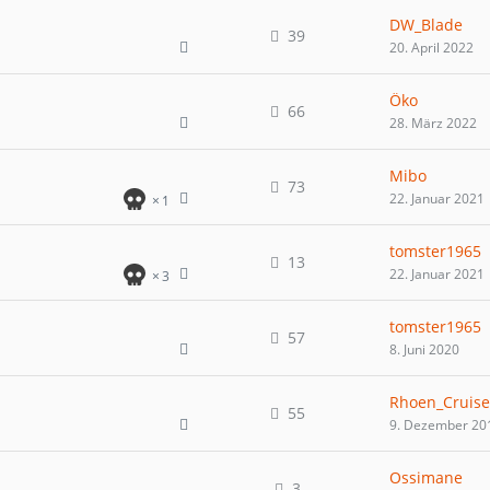
DW_Blade
39
20. April 2022
Öko
66
28. März 2022
Mibo
73
22. Januar 2021
1
tomster1965
13
22. Januar 2021
3
tomster1965
57
8. Juni 2020
Rhoen_Cruise
55
9. Dezember 20
Ossimane
3