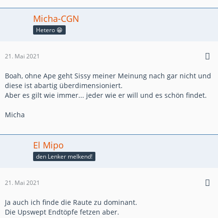
Micha-CGN
Hetero 😁
21. Mai 2021
Boah, ohne Ape geht Sissy meiner Meinung nach gar nicht und
diese ist abartig überdimensioniert.
Aber es gilt wie immer... jeder wie er will und es schön findet.
Micha
El Mipo
den Lenker melkend!
21. Mai 2021
Ja auch ich finde die Raute zu dominant.
Die Upswept Endtöpfe fetzen aber.