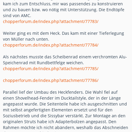
kam ich zum Entschluss, mir was passendes zu konstruieren
und zu bauen bzw. wo nötig mit Unterstützung. Die Endtöpfe
sind von AMC.
chopperforum.de/index.php?attachment/77783/
Weiter ging es mit dem Heck. Das kam mit einer Tieferlegung
von Müller nach unten.
chopperforum.de/index.php?attachment/77784/
Als nächstes musste das Scheibenrad einem verchromten Alu-
Speichenrad mit Rundbettfelge weichen.
chopperforum.de/index.php?attachment/77785/
chopperforum.de/index.php?attachment/77786/
Parallel lief der Umbau des Heckfenders. Die Wahl fiel auf
einen Shovelhead-Fender im Ducktailstyle, der in der Länge
angepasst wurde. Die Seitenteile habe ich ausgeschnitten und
mit selbst angefertigten Elementen ersetzt und für den
Soziusbetrieb und die Sissybar verstärkt. Zur Montage an den
originalen Struts habe ich Adapterbolzen angepasst. Den
Rahmen möchte ich nicht abändern, weshalb das Abschneiden