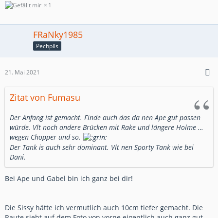
1
FRaNky1985
Pechpils
21. Mai 2021
Zitat von Fumasu
Der Anfang ist gemacht. Finde auch das da nen Ape gut passen
würde. Vlt noch andere Brücken mit Rake und längere Holme …
wegen Chopper und so.
Der Tank is auch sehr dominant. Vlt nen Sporty Tank wie bei
Dani.
Bei Ape und Gabel bin ich ganz bei dir!
Die Sissy hätte ich vermutlich auch 10cm tiefer gemacht. Die
Raute sieht auf dem Foto von vorne eigentlich auch ganz gut