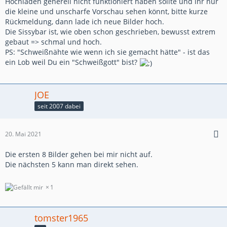
Hochladen generell nicht funktioniert haben sollte und ihr nur
die kleine und unscharfe Vorschau sehen könnt, bitte kurze
Rückmeldung, dann lade ich neue Bilder hoch.
Die Sissybar ist, wie oben schon geschrieben, bewusst extrem
gebaut => schmal und hoch.
PS: "Schweißnähte wie wenn ich sie gemacht hätte" - ist das
ein Lob weil Du ein "Schweißgott" bist?
JOE
seit 2007 dabei
20. Mai 2021
Die ersten 8 Bilder gehen bei mir nicht auf.
Die nächsten 5 kann man direkt sehen.
1
tomster1965