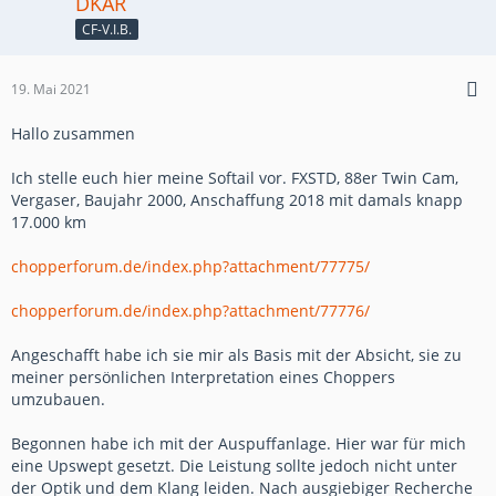
DKAR
CF-V.I.B.
19. Mai 2021
Hallo zusammen
Ich stelle euch hier meine Softail vor. FXSTD, 88er Twin Cam,
Vergaser, Baujahr 2000, Anschaffung 2018 mit damals knapp
17.000 km
chopperforum.de/index.php?attachment/77775/
chopperforum.de/index.php?attachment/77776/
Angeschafft habe ich sie mir als Basis mit der Absicht, sie zu
meiner persönlichen Interpretation eines Choppers
umzubauen.
Begonnen habe ich mit der Auspuffanlage. Hier war für mich
eine Upswept gesetzt. Die Leistung sollte jedoch nicht unter
der Optik und dem Klang leiden. Nach ausgiebiger Recherche