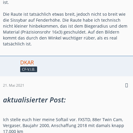
ist.
Die Raute ist tatsächlich etwas breit, jedoch nicht so breit wie
die Sissybar auf Fenderhöhe. Die Raute habe ich technisch
nicht kleiner hinbekommen, das ist dem Biegeradius und dem
Material (Präzisionsrohr 16x3) geschuldet. Auf den Bildern
kommt das durch den Winkel wuchtiger rüber, als es real
tatsächlich ist.
DKAR
CF-V.I.B.
21. Mai 2021
aktualisierter Post:
Ich stelle euch hier meine Softail vor. FXSTD, 88er Twin Cam,
Vergaser, Baujahr 2000, Anschaffung 2018 mit damals knapp
17.000 km