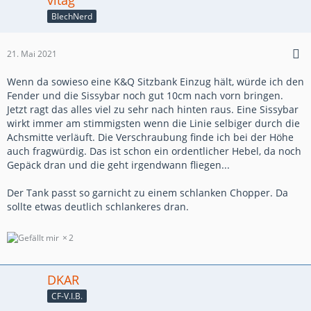
BlechNerd
21. Mai 2021
Wenn da sowieso eine K&Q Sitzbank Einzug hält, würde ich den
Fender und die Sissybar noch gut 10cm nach vorn bringen.
Jetzt ragt das alles viel zu sehr nach hinten raus. Eine Sissybar
wirkt immer am stimmigsten wenn die Linie selbiger durch die
Achsmitte verläuft. Die Verschraubung finde ich bei der Höhe
auch fragwürdig. Das ist schon ein ordentlicher Hebel, da noch
Gepäck dran und die geht irgendwann fliegen...
Der Tank passt so garnicht zu einem schlanken Chopper. Da
sollte etwas deutlich schlankeres dran.
2
DKAR
CF-V.I.B.