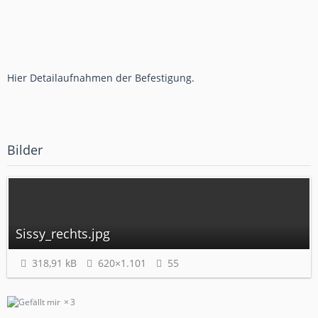
Hier Detailaufnahmen der Befestigung.
Bilder
Sissy_rechts.jpg
318,91 kB
620×1.101
55
3