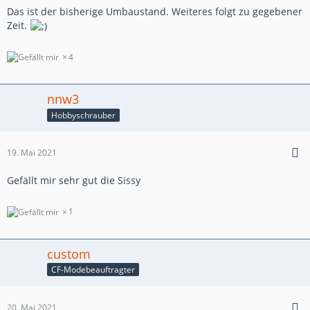
Das ist der bisherige Umbaustand. Weiteres folgt zu gegebener
Zeit.
4
nnw3
Hobbyschrauber
19. Mai 2021
Gefällt mir sehr gut die Sissy
1
custom
CF-Modebeauftragter
20. Mai 2021