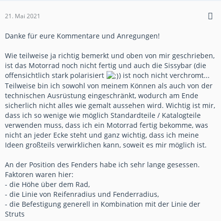
21. Mai 2021
Danke für eure Kommentare und Anregungen!
Wie teilweise ja richtig bemerkt und oben von mir geschrieben,
ist das Motorrad noch nicht fertig und auch die Sissybar (die
offensichtlich stark polarisiert
) ist noch nicht verchromt...
Teilweise bin ich sowohl von meinem Können als auch von der
technischen Ausrüstung eingeschränkt, wodurch am Ende
sicherlich nicht alles wie gemalt aussehen wird. Wichtig ist mir,
dass ich so wenige wie möglich Standardteile / Katalogteile
verwenden muss, dass ich ein Motorrad fertig bekomme, was
nicht an jeder Ecke steht und ganz wichtig, dass ich meine
Ideen großteils verwirklichen kann, soweit es mir möglich ist.
An der Position des Fenders habe ich sehr lange gesessen.
Faktoren waren hier:
- die Höhe über dem Rad,
- die Linie von Reifenradius und Fenderradius,
- die Befestigung generell in Kombination mit der Linie der
Struts