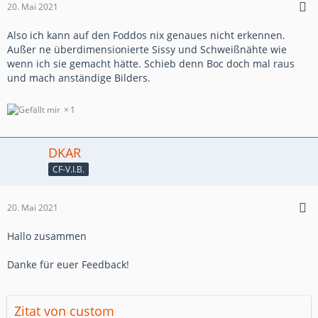
20. Mai 2021
Also ich kann auf den Foddos nix genaues nicht erkennen.
Außer ne überdimensionierte Sissy und Schweißnähte wie
wenn ich sie gemacht hätte. Schieb denn Boc doch mal raus
und mach anständige Bilders.
1
DKAR
CF-V.I.B.
20. Mai 2021
Hallo zusammen
Danke für euer Feedback!
Zitat von custom