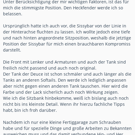
Unter Berücksichtigung der mir wichtigen Faktoren, ist das für
mich die stimmigste Position. Den Heckfender werde ich so
belassen.
Ursprünglich hatte ich auch vor, die Sissybar von der Linie in
der Hinterachse fluchten zu lassen. Ich wollte jedoch eine tiefe
und nach hinten angeordnete Sitzposition, weshalb die jetztige
Position der Sissybar für mich einen brauchbaren Kompromiss
darstellt.
Die Front mit Lenker und Armaturen und auch der Tank sind
freilich nicht passend und auch noch original.
Der Tank der Deuce ist schon schmäler und auch länger als die
Tanks an anderen Softails. Den werde ich lediglich anpassen
aber nicht gegen einen anderen Tank tauschen. Hier wird die
Farbe und der Lack sicherlich auch noch Wirkung zeigen.
Wie ich die Sitzbank hinbekomme, weiß ich bislang auch noch
nicht bis ins kleinste Detail. Wenn ihr hierzu fachliche Tipps
habt, bin ich froh darüber.
Nachdem ich nur eine kleine Fertiggarage zum Schrauben
habe und für spezielle Dinge und große Arbeiten zu Bekannten
ausweichen muss und das damit verbundene Hin- und Her