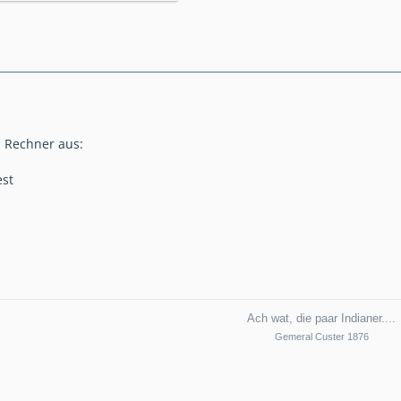
s Rechner aus:
est
Ach wat, die paar Indianer....
Gemeral Custer 1876