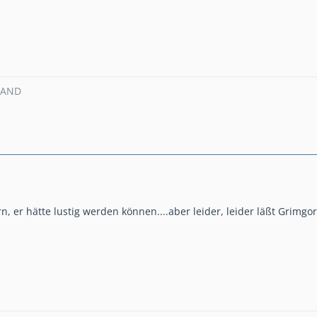
MAND
n, er hätte lustig werden können....aber leider, leider läßt Grimgor