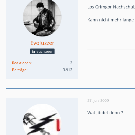
Los Grimgor Nachschu
Kann nicht mehr lange o
Evoluzzer
Erleuchteter
Reaktionen
2
Beiträge
3.912
27. Juni 2009
Wat jibdet denn ?