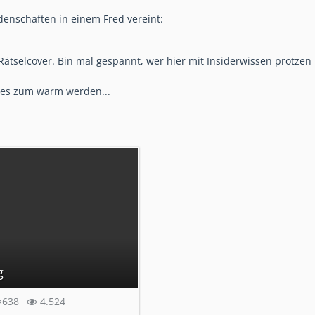
enschaften in einem Fred vereint:
Rätselcover. Bin mal gespannt, wer hier mit Insiderwissen protzen
es zum warm werden...
g
×638
4.524