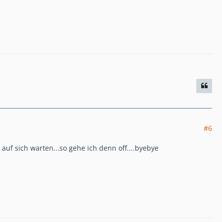
#6
 auf sich warten...so gehe ich denn off....byebye