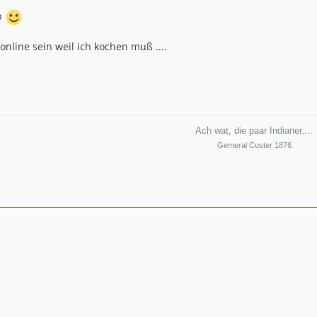
b
nline sein weil ich kochen muß ....
Ach wat, die paar Indianer....
Gemeral Custer 1876