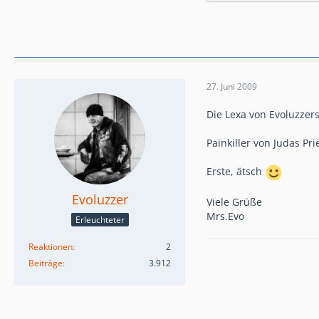
27. Juni 2009
Die Lexa von Evoluzzer
Painkiller von Judas Pri
Erste, ätsch
Evoluzzer
Viele Grüße
Mrs.Evo
Erleuchteter
Reaktionen
2
Beiträge
3.912