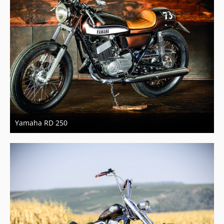
Yamaha RD 250
21. März 2018