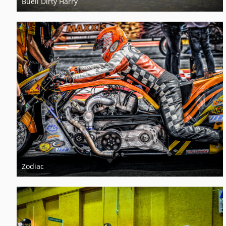
Buell Dirty Harry
29. Oktober 2017
1
Zodiac
23. August 2014