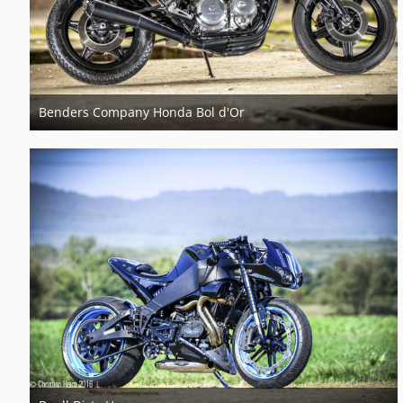
Benders Company Honda Bol d'Or
21. März 2018