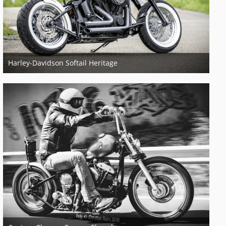
Harley-Davidson Softail Heritage
21. März 2018
2