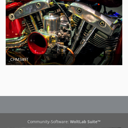
_CHM3491
11. Januar 2014
Community-Software:
WoltLab Suite™