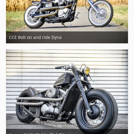
CCE Bolt on and ride Dyna
21. März 2018
1