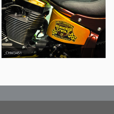
_CHM3451
11. Januar 2014