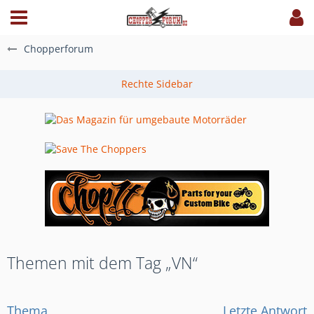
Chopperforum
Themen mit dem Tag „VN“
Thema
Letzte Antwort