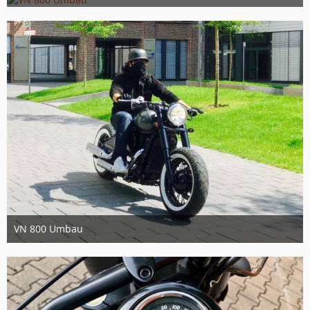
11. September 2017
3
VN 800 Umbau
11. September 2017
2