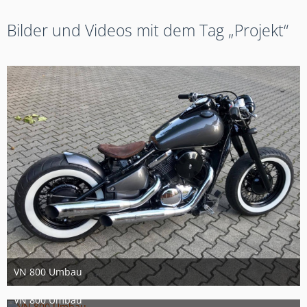
Bilder und Videos mit dem Tag „Projekt“
VN 800 Umbau
11. September 2017
9
VN 800 Umbau