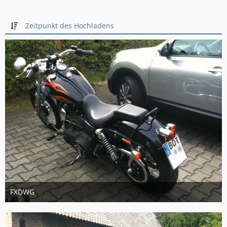
Zeitpunkt des Hochladens
FXDWG
6. April 2014