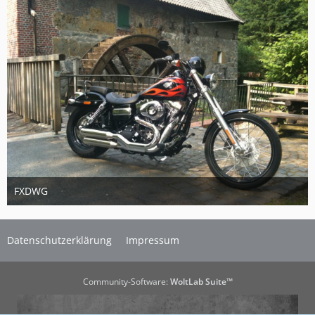
FXDWG
3. April 2014
1
Datenschutzerklärung
Impressum
Community-Software:
WoltLab Suite™