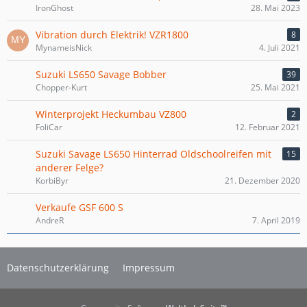
IronGhost
28. Mai 2023
Vibration durch Elektrik! VZR1800
8
MynameisNick
4. Juli 2021
Suzuki LS650 Savage Bobber
39
Chopper-Kurt
25. Mai 2021
Winterprojekt Heckumbau VZ800
2
FoliCar
12. Februar 2021
Suzuki Savage LS650 Hinterrad Oldschoolreifen mit
15
anderer Felge?
KorbiByr
21. Dezember 2020
Verkaufe GSF 600 S
AndreR
7. April 2019
Datenschutzerklärung
Impressum