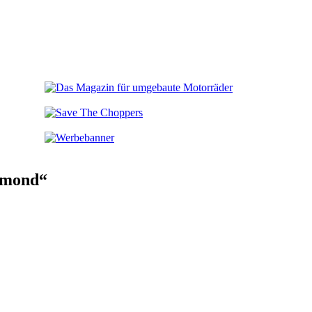
iamond“