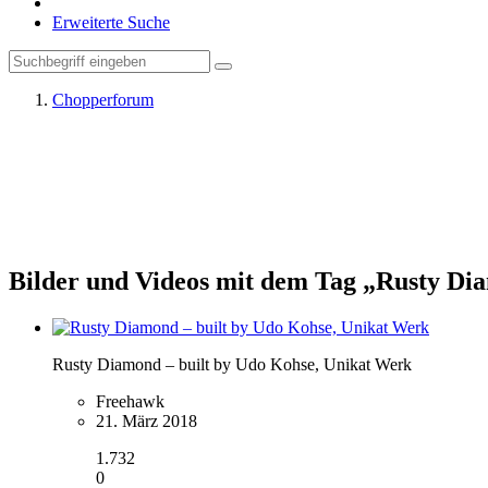
Erweiterte Suche
Chopperforum
Bilder und Videos mit dem Tag „Rusty D
Rusty Diamond – built by Udo Kohse, Unikat Werk
Freehawk
21. März 2018
1.732
0