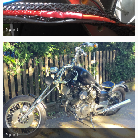
Splint
4. Juni 2017
Splint