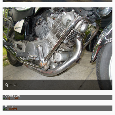
4. Juni 2017
1
Special
19. August 2016
Upgrade
15. August 2016
image
3. August 2016