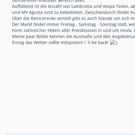
fahrbereiten Klassiker wirklich alles.
Auffallend ist die Anzahl von Lambretta und Vespa Teilen, 
und MV Agusta sind zu bekommen. Zwischendurch findet man a
Über die Rennstrecke verteilt gibt es auch Stände um sich m
Der Markt findet immer Freitag - Samstag - Sonntag statt, wo
Form zahlreicher Hotels aller Preisklassen in und um Imola. 
Meine paar Bilder können die Ausmaße und den Angebotsumfa
Einzig das Wetter sollte mitspielen! I`ll be back!