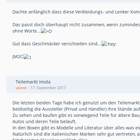
Dachte anfänglich dass diese Verkleidungs- und Lenker Komb
Das passt doch überhaupt nicht zusammen, wenn zumindest d
ohne Worte...
Gut dass Geschmäcker verschieden sind...
JM2C
Teilemarkt Imola
usiron
17. September 2017
Die letzten beiden Tage habe ich genutzt um den Teilemarkt 
beidseitig die Aussteller (Privat und Händler) ihre Stände 
Zu sehen und kaufen gibt es vorwiegend Teile für ältere Ba
Autos und deren Teile beläuft.
In den Boxen gibt es Modelle und Literatur über alles was ei
Natürlich sind die italienischen Marken sehr gut vertreten