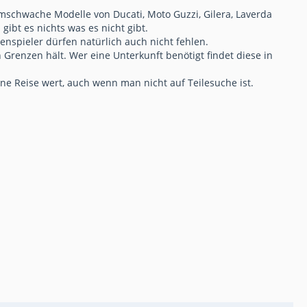
umschwache Modelle von Ducati, Moto Guzzi, Gilera, Laverda
ibt es nichts was es nicht gibt.
enspieler dürfen natürlich auch nicht fehlen.
 Grenzen hält. Wer eine Unterkunft benötigt findet diese in
e Reise wert, auch wenn man nicht auf Teilesuche ist.