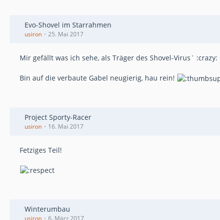
Evo-Shovel im Starrahmen
usiron
25. Mai 2017
Mir gefällt was ich sehe, als Träger des Shovel-Virus` :crazy:
Bin auf die verbaute Gabel neugierig, hau rein!
Project Sporty-Racer
usiron
16. Mai 2017
Fetziges Teil!
Winterumbau
usiron
6. März 2017