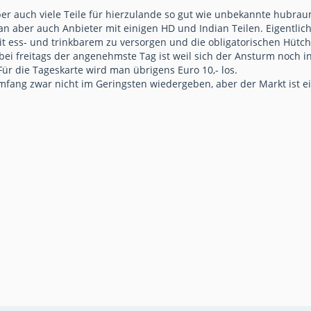
aber auch viele Teile für hierzulande so gut wie unbekannte hubra
ber auch Anbieter mit einigen HD und Indian Teilen. Eigentlich g
it ess- und trinkbarem zu versorgen und die obligatorischen Hütch
bei freitags der angenehmste Tag ist weil sich der Ansturm noch in
Für die Tageskarte wird man übrigens Euro 10,- los.
ng zwar nicht im Geringsten wiedergeben, aber der Markt ist ein