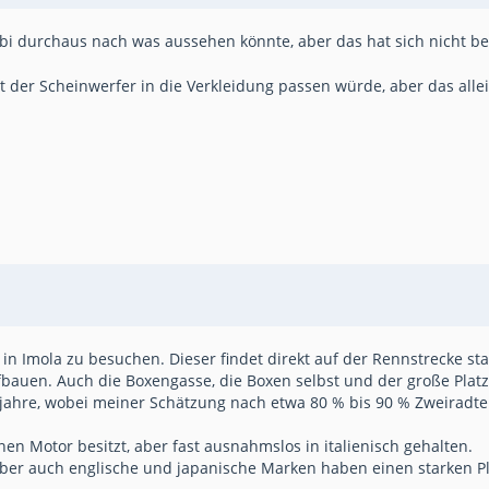
i durchaus nach was aussehen könnte, aber das hat sich nicht best
er Scheinwerfer in die Verkleidung passen würde, aber das allein
in Imola zu besuchen. Dieser findet direkt auf der Rennstrecke s
aufbauen. Auch die Boxengasse, die Boxen selbst und der große Plat
ujahre, wobei meiner Schätzung nach etwa 80 % bis 90 % Zweiradt
nen Motor besitzt, aber fast ausnahmslos in italienisch gehalten.
, aber auch englische und japanische Marken haben einen starken 