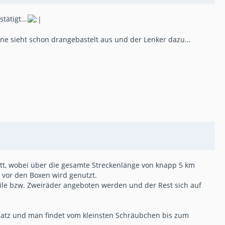
ätigt...
e sieht schon drangebastelt aus und der Lenker dazu...
tatt, wobei über die gesamte Streckenlänge von knapp 5 km
z vor den Boxen wird genutzt.
eile bzw. Zweiräder angeboten werden und der Rest sich auf
Platz und man findet vom kleinsten Schräubchen bis zum