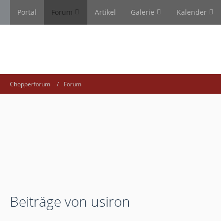
Portal
Forum
Artikel
Galerie
Kalender
Chopperforum
Forum
Beiträge von usiron