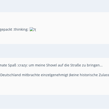
gepackt :thinking:
te Spaß :crazy: um meine Shovel auf die Straße zu bringen...
s Deutschland mitbrachte einzelgenehmigt (keine historische Zula