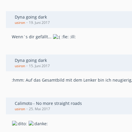
Dyna going dark
usiron
19. Juni 2017
Wenn`s dir gefällt...
:fie: :ill:
Dyna going dark
usiron
15. Juni 2017
:hmm: Auf das Gesamtbild mit dem Lenker bin ich neugierig, vi
Calimoto - No more straight roads
usiron
25. Mai 2017