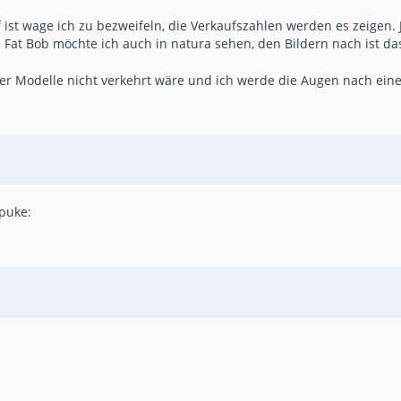
 ist wage ich zu bezweifeln, die Verkaufszahlen werden es zeigen. 
 Fat Bob möchte ich auch in natura sehen, den Bildern nach ist das 
017er Modelle nicht verkehrt wäre und ich werde die Augen nach ei
:puke: