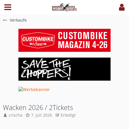
Verkaufe
Wacken 2026 / 2Tickets
crischa
7. Juli 2026
Erledigt