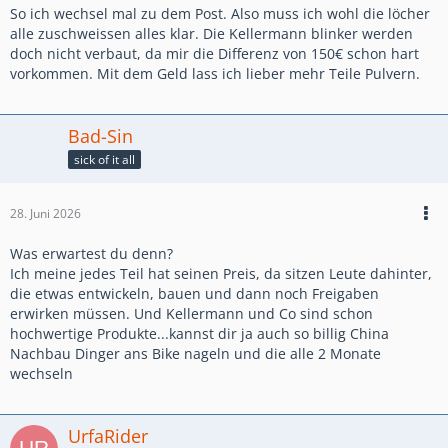
So ich wechsel mal zu dem Post. Also muss ich wohl die löcher
alle zuschweissen alles klar. Die Kellermann blinker werden
doch nicht verbaut, da mir die Differenz von 150€ schon hart
vorkommen. Mit dem Geld lass ich lieber mehr Teile Pulvern.
Bad-Sin
sick of it all
28. Juni 2026
Was erwartest du denn?
Ich meine jedes Teil hat seinen Preis, da sitzen Leute dahinter,
die etwas entwickeln, bauen und dann noch Freigaben
erwirken müssen. Und Kellermann und Co sind schon
hochwertige Produkte...kannst dir ja auch so billig China
Nachbau Dinger ans Bike nageln und die alle 2 Monate
wechseln
UrfaRider