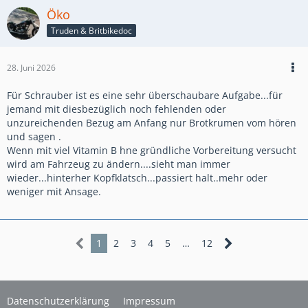
Öko
Truden & Britbikedoc
28. Juni 2026
Für Schrauber ist es eine sehr überschaubare Aufgabe...für
jemand mit diesbezüglich noch fehlenden oder
unzureichenden Bezug am Anfang nur Brotkrumen vom hören
und sagen .
Wenn mit viel Vitamin B hne gründliche Vorbereitung versucht
wird am Fahrzeug zu ändern....sieht man immer
wieder...hinterher Kopfklatsch...passiert halt..mehr oder
weniger mit Ansage.
1
2
3
4
5
…
12
Datenschutzerklärung
Impressum