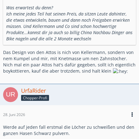
Was erwartest du denn?
Ich meine jedes Teil hat seinen Preis, da sitzen Leute dahinter,
die etwas entwickeln, bauen und dann noch Freigaben erwirken
müssen. Und Kellermann und Co sind schon hochwertige
Produkte...kannst dir ja auch so billig China Nachbau Dinger ans
Bike nageln und die alle 2 Monate wechseln
Das Design von den Attos is nich von Kellermann, sondern von
nem Kumpel und mir, mit Knetmasse um nen Zahnstocher.
Nich mal ein paar Attos hat's dafür gegeben, sollt ich eigentlich
boykottieren, kauf die aber trotzdem, sind halt klein
UrfaRider
Chopper-Profi
28. Juni 2026
Werde auf jeden fall erstmal die Löcher zu schweißen und den
ganzen Hasen Schwarz pulvern.