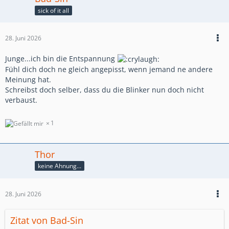
sick of it all
28. Juni 2026
Junge...ich bin die Entspannung
Fühl dich doch ne gleich angepisst, wenn jemand ne andere
Meinung hat.
Schreibst doch selber, dass du die Blinker nun doch nicht
verbaust.
1
Thor
keine Ahnung...
28. Juni 2026
Zitat von Bad-Sin