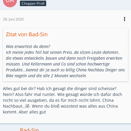
Chopper-Profi
28. Juni 2026
Zitat von Bad-Sin
Was erwartest du denn?
Ich meine jedes Teil hat seinen Preis, da sitzen Leute dahinter,
die etwas entwickeln, bauen und dann noch Freigaben erwirken
müssen. Und Kellermann und Co sind schon hochwertige
Produkte...kannst dir ja auch so billig China Nachbau Dinger ans
Bike nageln und die alle 2 Monate wechseln
Alles gut bei dir? Hab ich gesagt die dinger sind scheisse?
Nein? Also fahr mal runter. Wie gesagt würde ich dafür doch
nicht so viel ausgeben, da es für mich nicht lohnt. China
Nachbaut…🤣. Wenn du bloß wüsstest was alles aus China
kommt. Aber alles gut
Bad-Sin