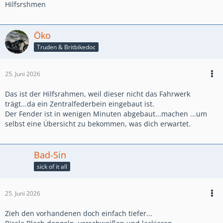
Hilfsrshmen
Öko
Truden & Britbikedoc
25. Juni 2026
Das ist der Hilfsrahmen, weil dieser nicht das Fahrwerk
trägt...da ein Zentralfederbein eingebaut ist.
Der Fender ist in wenigen Minuten abgebaut...machen ...um
selbst eine Übersicht zu bekommen, was dich erwartet.
Bad-Sin
sick of it all
25. Juni 2026
Zieh den vorhandenen doch einfach tiefer...