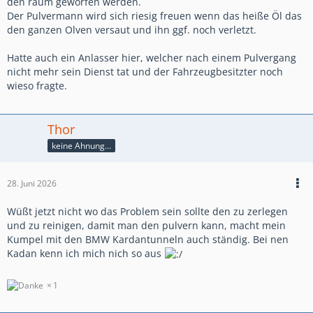
den raum geworfen werden.
Der Pulvermann wird sich riesig freuen wenn das heiße Öl das
den ganzen Olven versaut und ihn ggf. noch verletzt.
Hatte auch ein Anlasser hier, welcher nach einem Pulvergang
nicht mehr sein Dienst tat und der Fahrzeugbesitzter noch
wieso fragte.
Thor
keine Ahnung...
28. Juni 2026
Wüßt jetzt nicht wo das Problem sein sollte den zu zerlegen
und zu reinigen, damit man den pulvern kann, macht mein
Kumpel mit den BMW Kardantunneln auch ständig. Bei nen
Kadan kenn ich mich nich so aus
1