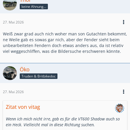
keine Ahnung...
27. Mai 2026
Weiß zwar grad auch nich woher man son Gutachten bekommt,
ne Weile gab es sowas gar nich, aber der Fender sieht beim
unbearbeiteten Fendern doch etwas anders aus, da ist relativ
viel weggeschliffen, was die Bildersuche erschweren könnte.
Öko
Truden & Britbikedoc
27. Mai 2026
Zitat von vitag
Wenn ich mich nicht irre, gab es für die VT600 Shadow auch so
ein Heck. Vielleicht mal in diese Richtung suchen.