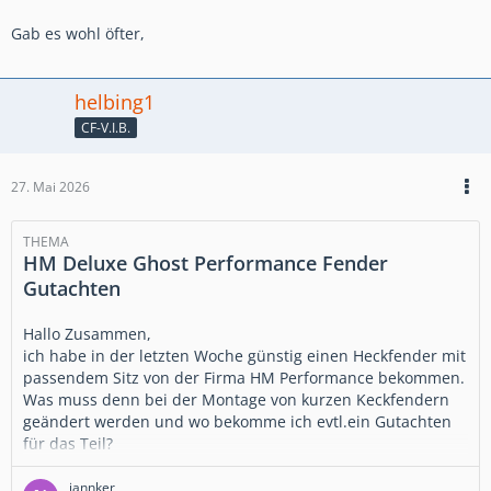
Gab es wohl öfter,
helbing1
CF-V.I.B.
27. Mai 2026
THEMA
HM Deluxe Ghost Performance Fender
Gutachten
Hallo Zusammen,
ich habe in der letzten Woche günstig einen Heckfender mit
passendem Sitz von der Firma HM Performance bekommen.
Was muss denn bei der Montage von kurzen Keckfendern
geändert werden und wo bekomme ich evtl.ein Gutachten
für das Teil?
Die Firma HM existiert ja leider nicht mehr
jannker