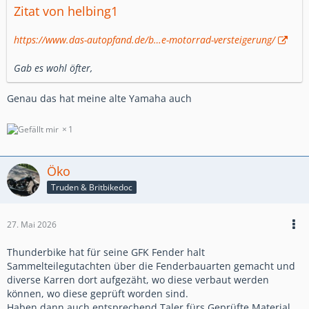
Zitat von helbing1
https://www.das-autopfand.de/b…e-motorrad-versteigerung/
Gab es wohl öfter,
Genau das hat meine alte Yamaha auch
1
Öko
Truden & Britbikedoc
27. Mai 2026
Thunderbike hat für seine GFK Fender halt
Sammelteilegutachten über die Fenderbauarten gemacht und
diverse Karren dort aufgezäht, wo diese verbaut werden
können, wo diese geprüft worden sind.
Haben dann auch entsprechend Taler fürs Geprüfte Material