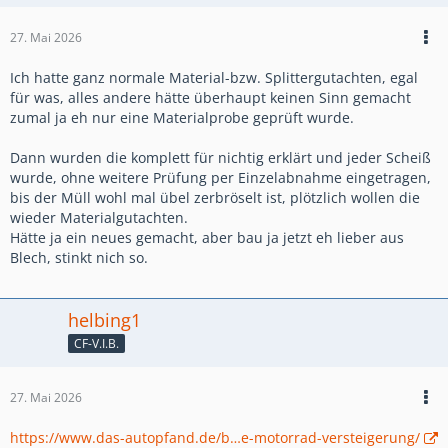
27. Mai 2026
Ich hatte ganz normale Material-bzw. Splittergutachten, egal
für was, alles andere hätte überhaupt keinen Sinn gemacht
zumal ja eh nur eine Materialprobe geprüft wurde.
Dann wurden die komplett für nichtig erklärt und jeder Scheiß
wurde, ohne weitere Prüfung per Einzelabnahme eingetragen,
bis der Müll wohl mal übel zerbröselt ist, plötzlich wollen die
wieder Materialgutachten.
Hätte ja ein neues gemacht, aber bau ja jetzt eh lieber aus
Blech, stinkt nich so.
helbing1
CF-V.I.B.
27. Mai 2026
https://www.das-autopfand.de/b…e-motorrad-versteigerung/