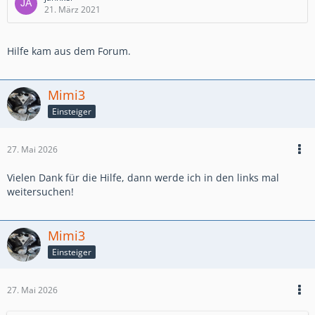
21. März 2021
VG
Frank
Hilfe kam aus dem Forum.
Mimi3
Einsteiger
27. Mai 2026
Vielen Dank für die Hilfe, dann werde ich in den links mal
weitersuchen!
Mimi3
Einsteiger
27. Mai 2026