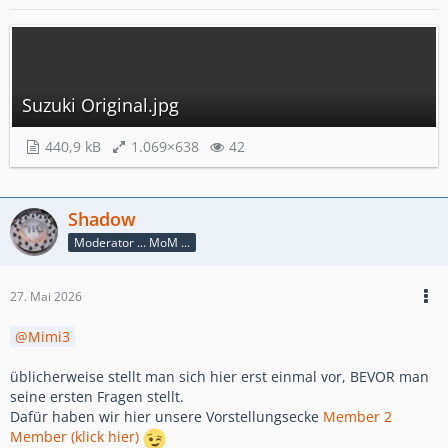
Suzuki Original.jpg
440,9 kB
1.069×638
42
Shadow
Moderator ... MoM ...
27. Mai 2026
Mimi3
üblicherweise stellt man sich hier erst einmal vor, BEVOR man
seine ersten Fragen stellt.
Dafür haben wir hier unsere Vorstellungsecke
Member 2
Member (klick hier)