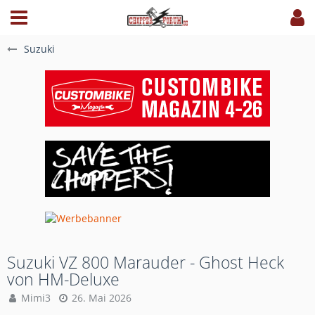
Suzuki
Suzuki VZ 800 Marauder - Ghost Heck
von HM-Deluxe
Mimi3
26. Mai 2026