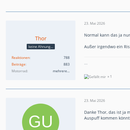
23. Mai 2026
Normal kann das ja nur 
Thor
Außer irgendwo ein Ris
keine Ahnung...
Reaktionen
788
...
Beiträge
883
Motorrad
mehrere...
1
23. Mai 2026
Danke Thor, das ist ja
Auspuff kommen könnte.