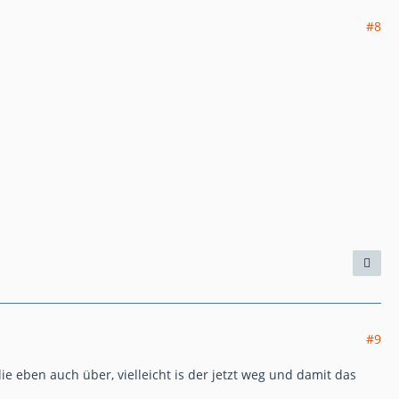
#8
#9
 eben auch über, vielleicht is der jetzt weg und damit das