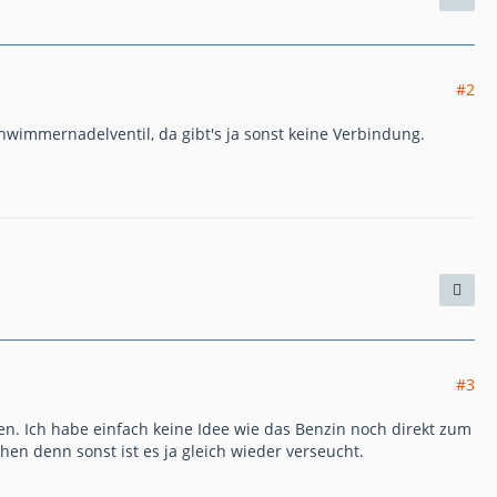
#2
chwimmernadelventil, da gibt's ja sonst keine Verbindung.
#3
en. Ich habe einfach keine Idee wie das Benzin noch direkt zum
en denn sonst ist es ja gleich wieder verseucht.