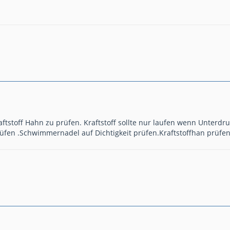
aftstoff Hahn zu prüfen. Kraftstoff sollte nur laufen wenn Unterdruc
rüfen .Schwimmernadel auf Dichtigkeit prüfen.Kraftstoffhan prüfe