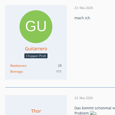
23. Mai 2026
mach ich
Guitarrero
Chopper-Profi
Reaktionen
29
Beiträge
111
23. Mai 2026
Das kommt schonmal vor
Thor
Problem