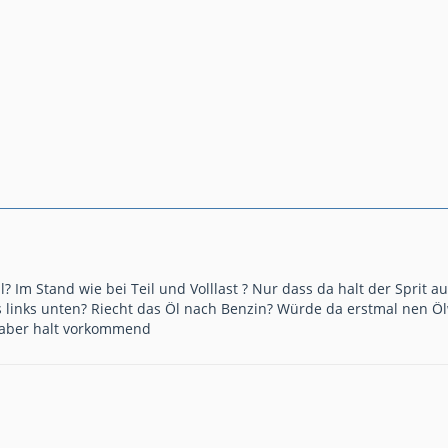
l? Im Stand wie bei Teil und Volllast ? Nur dass da halt der Sprit 
 links unten? Riecht das Öl nach Benzin? Würde da erstmal nen Öl
en aber halt vorkommend