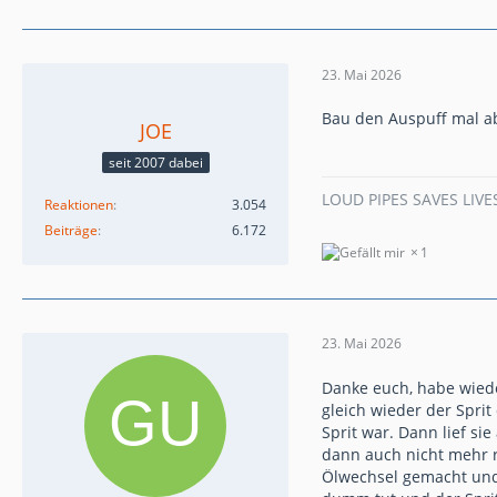
23. Mai 2026
Bau den Auspuff mal ab
JOE
seit 2007 dabei
LOUD PIPES SAVES LIVE
Reaktionen
3.054
Beiträge
6.172
1
23. Mai 2026
Danke euch, habe wiede
gleich wieder der Spri
Sprit war. Dann lief si
dann auch nicht mehr 
Ölwechsel gemacht und 