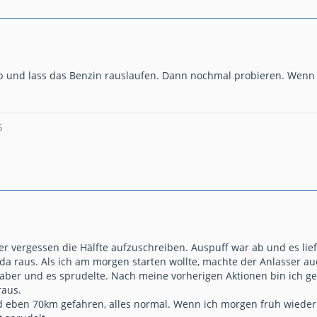
 und lass das Benzin rauslaufen. Dann nochmal probieren. Wenn das
S
r vergessen die Hälfte aufzuschreiben. Auspuff war ab und es lief
t da raus. Als ich am morgen starten wollte, machte der Anlasser 
e aber und es sprudelte. Nach meine vorherigen Aktionen bin ich ge
raus.
eben 70km gefahren, alles normal. Wenn ich morgen früh wieder 