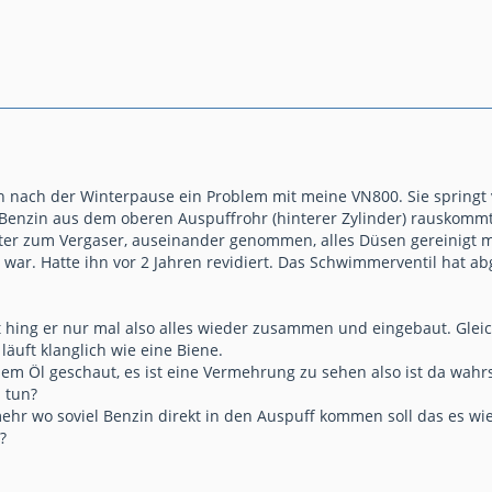
ch nach der Winterpause ein Problem mit meine VN800. Sie springt v
Benzin aus dem oberen Auspuffrohr (hinterer Zylinder) rauskommt.
Weiter zum Vergaser, auseinander genommen, alles Düsen gereinigt m
er war. Hatte ihn vor 2 Jahren revidiert. Das Schwimmerventil hat
cht hing er nur mal also alles wieder zusammen und eingebaut. Gle
läuft klanglich wie eine Biene.
em Öl geschaut, es ist eine Vermehrung zu sehen also ist da wah
 tun?
ehr wo soviel Benzin direkt in den Auspuff kommen soll das es wie
?