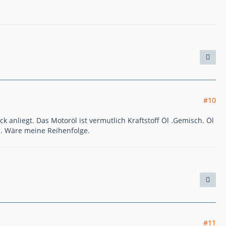
#10
k anliegt. Das Motoröl ist vermutlich Kraftstoff Öl .Gemisch. Öl
n. Wäre meine Reihenfolge.
#11