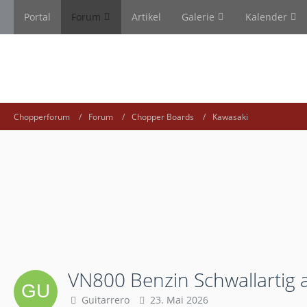
Portal
Forum
Artikel
Galerie
Kalender
Chopperforum
Forum
Chopper Boards
Kawasaki
VN800 Benzin Schwallartig
Guitarrero
23. Mai 2026