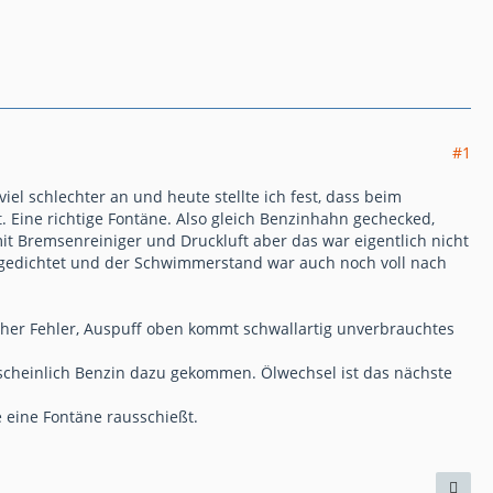
#1
iel schlechter an und heute stellte ich fest, dass beim
 Eine richtige Fontäne. Also gleich Benzinhahn gechecked,
it Bremsenreiniger und Druckluft aber das war eigentlich nicht
 abgedichtet und der Schwimmerstand war auch noch voll nach
icher Fehler, Auspuff oben kommt schwallartig unverbrauchtes
rscheinlich Benzin dazu gekommen. Ölwechsel ist das nächste
 eine Fontäne rausschießt.