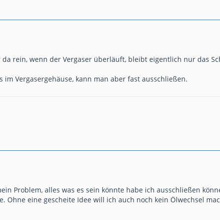
da rein, wenn der Vergaser überläuft, bleibt eigentlich nur das S
s im Vergasergehäuse, kann man aber fast ausschließen.
 mein Problem, alles was es sein könnte habe ich ausschließen könn
 Ohne eine gescheite Idee will ich auch noch kein Ölwechsel mach