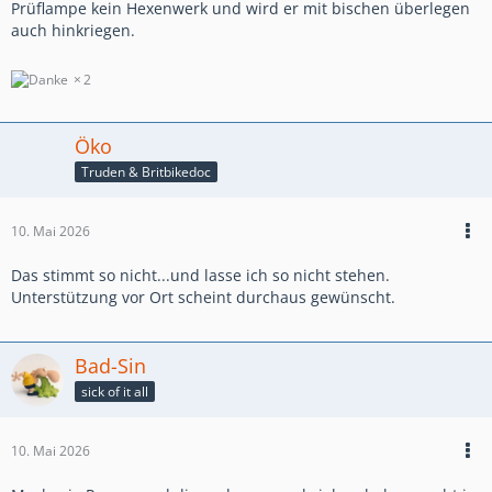
Prüflampe kein Hexenwerk und wird er mit bischen überlegen
auch hinkriegen.
2
Öko
Truden & Britbikedoc
10. Mai 2026
Das stimmt so nicht...und lasse ich so nicht stehen.
Unterstützung vor Ort scheint durchaus gewünscht.
Bad-Sin
sick of it all
10. Mai 2026