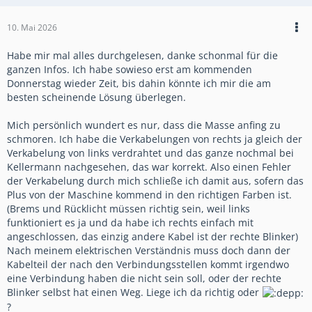
10. Mai 2026
Habe mir mal alles durchgelesen, danke schonmal für die
ganzen Infos. Ich habe sowieso erst am kommenden
Donnerstag wieder Zeit, bis dahin könnte ich mir die am
besten scheinende Lösung überlegen.
Mich persönlich wundert es nur, dass die Masse anfing zu
schmoren. Ich habe die Verkabelungen von rechts ja gleich der
Verkabelung von links verdrahtet und das ganze nochmal bei
Kellermann nachgesehen, das war korrekt. Also einen Fehler
der Verkabelung durch mich schließe ich damit aus, sofern das
Plus von der Maschine kommend in den richtigen Farben ist.
(Brems und Rücklicht müssen richtig sein, weil links
funktioniert es ja und da habe ich rechts einfach mit
angeschlossen, das einzig andere Kabel ist der rechte Blinker)
Nach meinem elektrischen Verständnis muss doch dann der
Kabelteil der nach den Verbindungsstellen kommt irgendwo
eine Verbindung haben die nicht sein soll, oder der rechte
Blinker selbst hat einen Weg. Liege ich da richtig oder
?