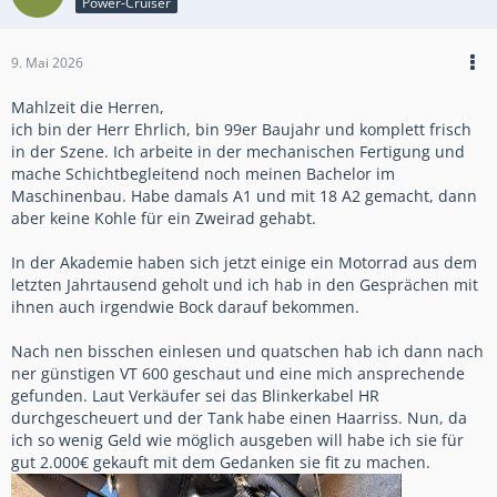
Power-Cruiser
9. Mai 2026
Mahlzeit die Herren,
ich bin der Herr Ehrlich, bin 99er Baujahr und komplett frisch
in der Szene. Ich arbeite in der mechanischen Fertigung und
mache Schichtbegleitend noch meinen Bachelor im
Maschinenbau. Habe damals A1 und mit 18 A2 gemacht, dann
aber keine Kohle für ein Zweirad gehabt.
In der Akademie haben sich jetzt einige ein Motorrad aus dem
letzten Jahrtausend geholt und ich hab in den Gesprächen mit
ihnen auch irgendwie Bock darauf bekommen.
Nach nen bisschen einlesen und quatschen hab ich dann nach
ner günstigen VT 600 geschaut und eine mich ansprechende
gefunden. Laut Verkäufer sei das Blinkerkabel HR
durchgescheuert und der Tank habe einen Haarriss. Nun, da
ich so wenig Geld wie möglich ausgeben will habe ich sie für
gut 2.000€ gekauft mit dem Gedanken sie fit zu machen.