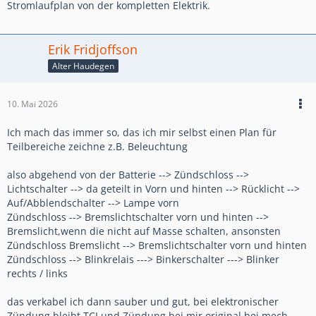
Stromlaufplan von der kompletten Elektrik.
Erik Fridjoffson
Alter Haudegen
10. Mai 2026
Ich mach das immer so, das ich mir selbst einen Plan für
Teilbereiche zeichne z.B. Beleuchtung
also abgehend von der Batterie --> Zündschloss -->
Lichtschalter --> da geteilt in Vorn und hinten --> Rücklicht -->
Auf/Abblendschalter --> Lampe vorn
Zündschloss --> Bremslichtschalter vorn und hinten -->
Bremslicht,wenn die nicht auf Masse schalten, ansonsten
Zündschloss Bremslicht --> Bremslichtschalter vorn und hinten
Zündschloss --> Blinkrelais ---> Binkerschalter ---> Blinker
rechts / links
das verkabel ich dann sauber und gut, bei elektronischer
Zündung bleibt TCI und Zündung bei mir original bei mech.