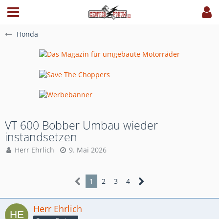
Honda
VT 600 Bobber Umbau wieder
instandsetzen
Herr Ehrlich
9. Mai 2026
1
2
3
4
Herr Ehrlich