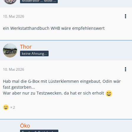
Moderator ... MoM ...
10. Mai 2026
ein Werkstatthandbuch WHB wäre empfehlenswert
Thor
keine Ahnung...
10. Mai 2026
Hab mal die G-Box mit Lüsterklemmen eingebaut, Odin wär
fast gestorben...
War aber nur zu Testzwecken, da hat er sich erholt
2
Öko