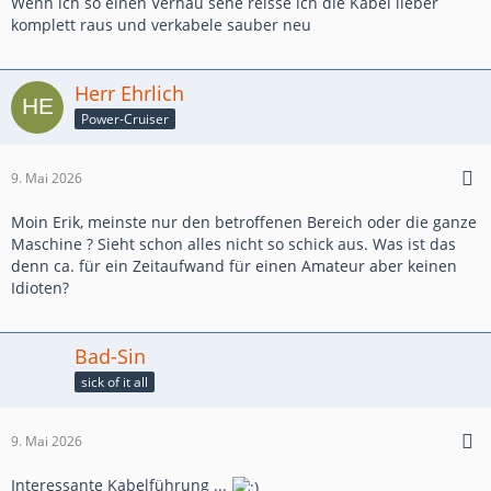
Wenn ich so einen Verhau sehe reisse ich die Kabel lieber
komplett raus und verkabele sauber neu
Herr Ehrlich
Power-Cruiser
9. Mai 2026
Moin Erik, meinste nur den betroffenen Bereich oder die ganze
Maschine ? Sieht schon alles nicht so schick aus. Was ist das
denn ca. für ein Zeitaufwand für einen Amateur aber keinen
Idioten?
Bad-Sin
sick of it all
9. Mai 2026
Interessante Kabelführung ...