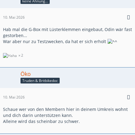
keine Ahnung...
10. Mai 2026
Hab mal die G-Box mit Lüsterklemmen eingebaut, Odin wär fast
gestorben...
War aber nur zu Testzwecken, da hat er sich erholt
2
Öko
Truden & Britbikedoc
10. Mai 2026
Schaue wer von den Membern hier in deinem Umkreis wohnt
und dich darin unterstützen kann.
Alleine wird das scheinbar zu schwer.