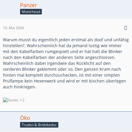
Panzer
Motörhead
10. Mai 2026
Warum musst du eigentlich jeden erstmal als doof und unfähig
hinstellen?. Wahrscheinlich hat da jemand lustig wie immer
mit den Kabelfarben rumgespielt und er hat halt die Blinker
nach den Kabelfarben der anderen Seite angeschlossen.
Wahrscheinlich dabei irgendwie das Rücklicht auf den
vorderen Blinker geklemmt oder so. Den ganzen Kram nach
hinten mal komplett durchzuchecken, ist mit einer simplen
Prüflampe kein Hexenwerk und wird er mit bischen überlegen
auch hinkriegen.
2
Öko
Truden & Britbikedoc