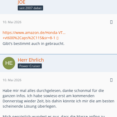
JOE
seit 2007 dabei
10. Mai 2026
https://www.amazon.de/Honda-VT…
+vt600%2Caps%2C115&sr=8-1
Gibt's bestimmt auch in gebraucht.
Herr Ehrlich
Power-Cruiser
10. Mai 2026
Habe mir mal alles durchgelesen, danke schonmal für die
ganzen Infos. Ich habe sowieso erst am kommenden
Donnerstag wieder Zeit, bis dahin könnte ich mir die am besten
scheinende Lösung überlegen.
Mich persönlich wundert es nur, dass die Masse anfing zu