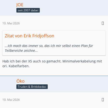
JOE
seit 2007 dabei
10. Mai 2026
Zitat von Erik Fridjoffson
...Ich mach das immer so, das ich mir selbst einen Plan für
Teilbereiche zeichne...
Hab ich bei der XS auch so gemacht. Minimalverkabelung mit
ori. Kabelfarben.
Öko
Truden & Britbikedoc
10. Mai 2026