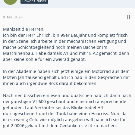
Power-Cruiser
9. Mai 2026
Mahlzeit die Herren,
ich bin der Herr Ehrlich, bin 99er Baujahr und komplett frisch
in der Szene. Ich arbeite in der mechanischen Fertigung und
mache Schichtbegleitend noch meinen Bachelor im
Maschinenbau. Habe damals A1 und mit 18 A2 gemacht, dann
aber keine Kohle für ein Zweirad gehabt.
In der Akademie haben sich jetzt einige ein Motorrad aus dem
letzten Jahrtausend geholt und ich hab in den Gesprächen mit
ihnen auch irgendwie Bock darauf bekommen.
Nach nen bisschen einlesen und quatschen hab ich dann nach
ner günstigen VT 600 geschaut und eine mich ansprechende
gefunden. Laut Verkäufer sei das Blinkerkabel HR
durchgescheuert und der Tank habe einen Haarriss. Nun, da
ich so wenig Geld wie möglich ausgeben will habe ich sie für
gut 2.000€ gekauft mit dem Gedanken sie fit zu machen.