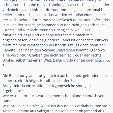
schmoren. Ich habe die Verkabelungen von rechts ja gleich der
Verkabelung von links verdrahtet und das ganze nochmal bei
Kellermann nachgesehen, das war korrekt. Also einen Fehler
der Verkabelung durch mich schließe ich damit aus, sofern das
Plus von der Maschine kommend in den richtigen Farben ist.
(Brems und Rücklicht müssen richtig sein, weil links
funktioniert es ja und da habe ich rechts einfach mit
angeschlossen, das einzig andere Kabel ist der rechte Blinker)
Nach meinem elektrischen Verständnis muss doch dann der
Kabelteil der nach den Verbindungsstellen kommt irgendwo
eine Verbindung haben die nicht sein soll, oder der rechte
Blinker selbst hat einen Weg. Liege ich da richtig oder
?
Die Bedienungsanleitung hab ich auch im netz gefunden oder
lieber so ein richtiges Handbuch kaufen?
Bringt mir da ein Multimeter irgendwelche sinnigen
Ergebnisse?
Wie erstellt ihr euch eure eigenen Schaltpläne ? Einfach von
Hand?
Was brauche ich alles wenn ich das da neu verkabeln möchte ?
Also ich komme aus Salzgitter, ich weis nicht ob jemand aus