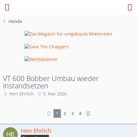
Honda
VT 600 Bobber Umbau wieder
instandsetzen
Herr Ehrlich
9. Mai 2026
1
2
3
4
Herr Ehrlich