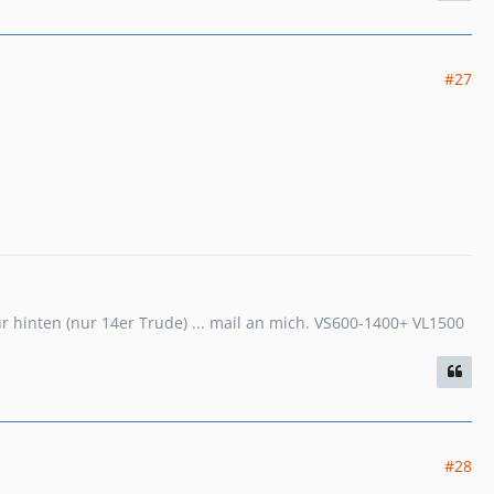
#27
hinten (nur 14er Trude) ... mail an mich. VS600-1400+ VL1500
#28