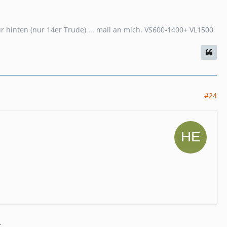
hinten (nur 14er Trude) ... mail an mich. VS600-1400+ VL1500
#24
.