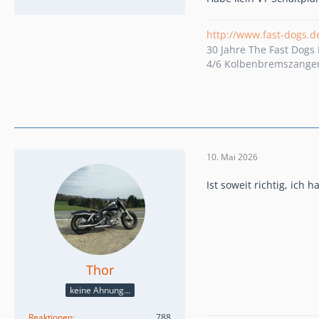
http://www.fast-dogs.d
30 Jahre The Fast Dog
4/6 Kolbenbremszangen 
10. Mai 2026
Ist soweit richtig, ich 
Thor
keine Ahnung...
Reaktionen
788