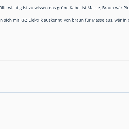
llt, wichtig ist zu wissen das grüne Kabel ist Masse, Braun wär P
sich mit KFZ Elektrik auskennt, von braun für Masse aus, wär in d