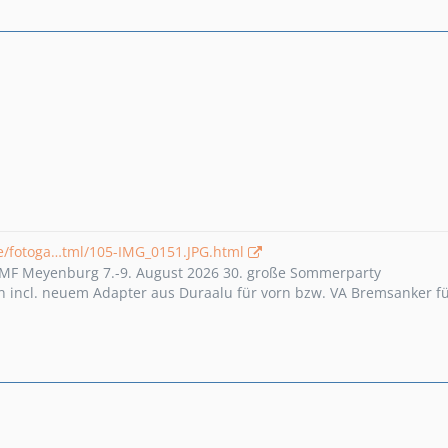
e/fotoga…tml/105-IMG_0151.JPG.html
s MF Meyenburg 7.-9. August 2026 30. große Sommerparty
incl. neuem Adapter aus Duraalu für vorn bzw. VA Bremsanker für 