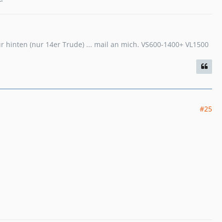
hinten (nur 14er Trude) ... mail an mich. VS600-1400+ VL1500
#25