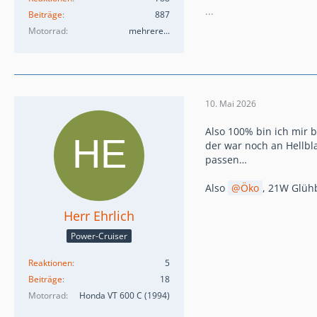
...
Beiträge
887
Motorrad
mehrere...
10. Mai 2026
Also 100% bin ich mir b
der war noch an Hellbl
passen…
Also
Öko
, 21W Glüh
Herr Ehrlich
Power-Cruiser
Reaktionen
5
Beiträge
18
Motorrad
Honda VT 600 C (1994)