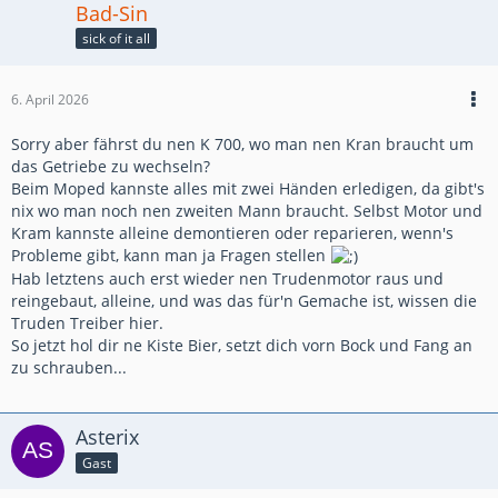
Bad-Sin
sick of it all
6. April 2026
Sorry aber fährst du nen K 700, wo man nen Kran braucht um
das Getriebe zu wechseln?
Beim Moped kannste alles mit zwei Händen erledigen, da gibt's
nix wo man noch nen zweiten Mann braucht. Selbst Motor und
Kram kannste alleine demontieren oder reparieren, wenn's
Probleme gibt, kann man ja Fragen stellen
Hab letztens auch erst wieder nen Trudenmotor raus und
reingebaut, alleine, und was das für'n Gemache ist, wissen die
Truden Treiber hier.
So jetzt hol dir ne Kiste Bier, setzt dich vorn Bock und Fang an
zu schrauben...
Asterix
Gast