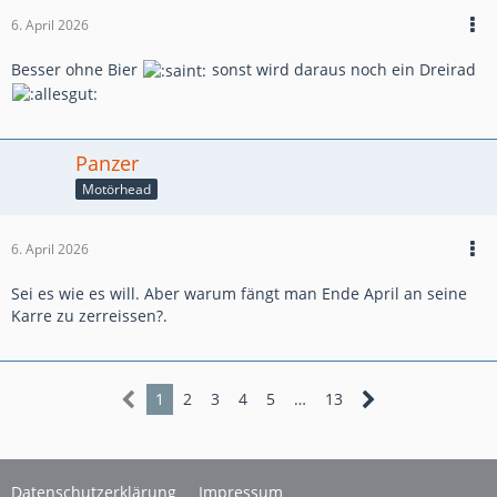
6. April 2026
Besser ohne Bier
sonst wird daraus noch ein Dreirad
Panzer
Motörhead
6. April 2026
Sei es wie es will. Aber warum fängt man Ende April an seine
Karre zu zerreissen?.
1
2
3
4
5
…
13
Datenschutzerklärung
Impressum