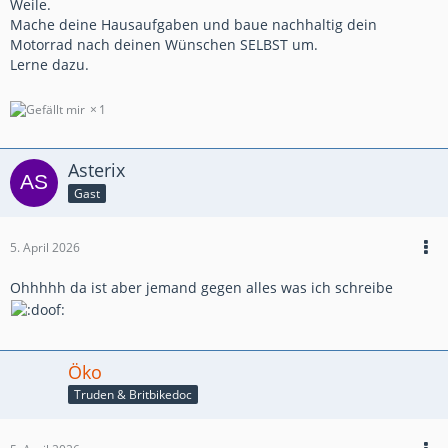
Weile.
Mache deine Hausaufgaben und baue nachhaltig dein
Motorrad nach deinen Wünschen SELBST um.
Lerne dazu.
1
Asterix
Gast
5. April 2026
Ohhhhh da ist aber jemand gegen alles was ich schreibe
Öko
Truden & Britbikedoc