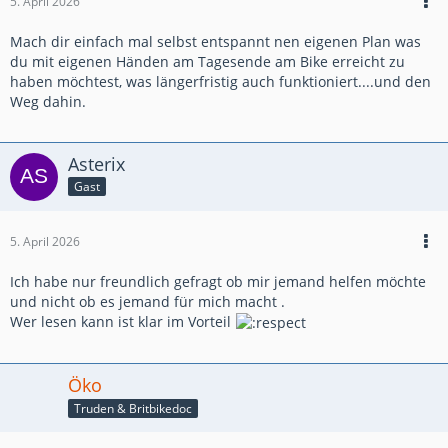
5. April 2026
Mach dir einfach mal selbst entspannt nen eigenen Plan was
du mit eigenen Händen am Tagesende am Bike erreicht zu
haben möchtest, was längerfristig auch funktioniert....und den
Weg dahin.
Asterix
Gast
5. April 2026
Ich habe nur freundlich gefragt ob mir jemand helfen möchte
und nicht ob es jemand für mich macht .
Wer lesen kann ist klar im Vorteil
Öko
Truden & Britbikedoc