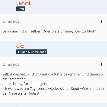
Lemmi
Profi
5. April 2026
Dann mach doch selber. Oder biste unfähig oder zu blöd?
Öko
Truden & Britbikedoc
5. April 2026
Selbst diesbezüglich nix auf die Kette bekommen und dann so
ein Statement.
Alle Achtung für dein Eigentor.
Ich weiß was am Tagesende wieder sicher löppt während du in
der Nase weiter bohrst.