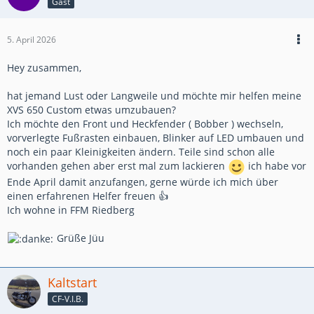
Gast
5. April 2026
Hey zusammen,
hat jemand Lust oder Langweile und möchte mir helfen meine
XVS 650 Custom etwas umzubauen?
Ich möchte den Front und Heckfender ( Bobber ) wechseln,
vorverlegte Fußrasten einbauen, Blinker auf LED umbauen und
noch ein paar Kleinigkeiten ändern. Teile sind schon alle
vorhanden gehen aber erst mal zum lackieren
ich habe vor
Ende April damit anzufangen, gerne würde ich mich über
einen erfahrenen Helfer freuen 👍
Ich wohne in FFM Riedberg
Grüße Jüu
Kaltstart
CF-V.I.B.