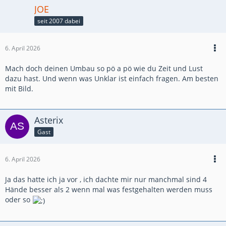
JOE
seit 2007 dabei
6. April 2026
Mach doch deinen Umbau so pö a pö wie du Zeit und Lust
dazu hast. Und wenn was Unklar ist einfach fragen. Am besten
mit Bild.
Asterix
Gast
6. April 2026
Ja das hatte ich ja vor , ich dachte mir nur manchmal sind 4
Hände besser als 2 wenn mal was festgehalten werden muss
oder so