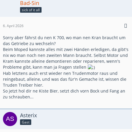
Bad-Sin
sick of it all
6. April 2026
Sorry aber fährst du nen K 700, wo man nen Kran braucht um
das Getriebe zu wechseln?
Beim Moped kannste alles mit zwei Händen erledigen, da gibt's
nix wo man noch nen zweiten Mann braucht. Selbst Motor und
Kram kannste alleine demontieren oder reparieren, wenn's
Probleme gibt, kann man ja Fragen stellen
Hab letztens auch erst wieder nen Trudenmotor raus und
reingebaut, alleine, und was das für'n Gemache ist, wissen die
Truden Treiber hier.
So jetzt hol dir ne Kiste Bier, setzt dich vorn Bock und Fang an
zu schrauben...
Asterix
Gast