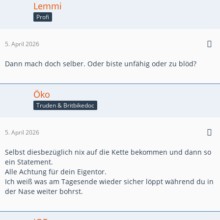
Lemmi
Profi
5. April 2026
Dann mach doch selber. Oder biste unfähig oder zu blöd?
Öko
Truden & Britbikedoc
5. April 2026
Selbst diesbezüglich nix auf die Kette bekommen und dann so
ein Statement.
Alle Achtung für dein Eigentor.
Ich weiß was am Tagesende wieder sicher löppt während du in
der Nase weiter bohrst.