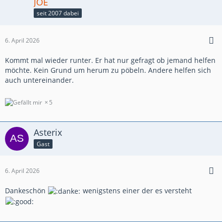
JOE
seit 2007 dabei
6. April 2026
Kommt mal wieder runter. Er hat nur gefragt ob jemand helfen
möchte. Kein Grund um herum zu pöbeln. Andere helfen sich
auch untereinander.
5
Asterix
Gast
6. April 2026
Dankeschön
wenigstens einer der es versteht