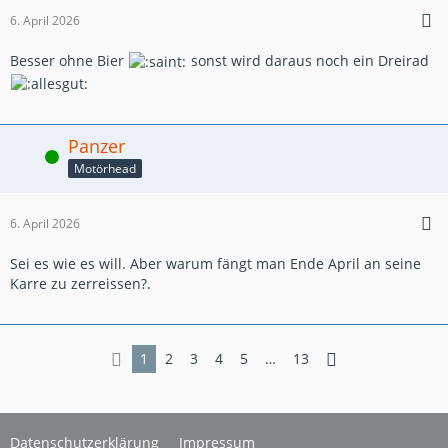
6. April 2026
Besser ohne Bier
sonst wird daraus noch ein Dreirad
Panzer
Online
Motörhead
6. April 2026
Sei es wie es will. Aber warum fängt man Ende April an seine
Karre zu zerreissen?.
1
2
3
4
5
…
13
Datenschutzerklärung
Impressum