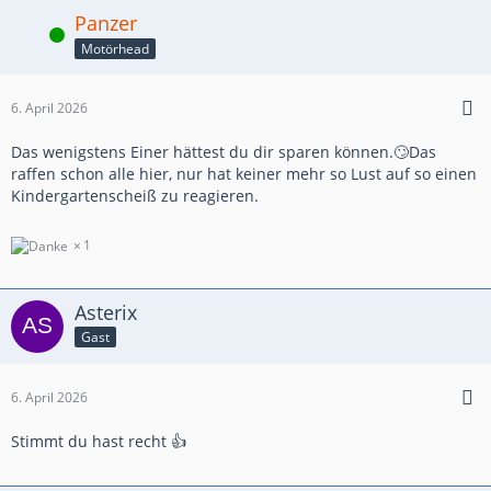
Panzer
Online
Motörhead
6. April 2026
Das wenigstens Einer hättest du dir sparen können.🙄Das
raffen schon alle hier, nur hat keiner mehr so Lust auf so einen
Kindergartenscheiß zu reagieren.
1
Asterix
Gast
6. April 2026
Stimmt du hast recht 👍