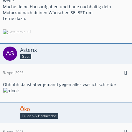
Weile.
Mache deine Hausaufgaben und baue nachhaltig dein
Motorrad nach deinen Wünschen SELBST um.
Lerne dazu.
1
Asterix
Gast
5. April 2026
Ohhhhh da ist aber jemand gegen alles was ich schreibe
Öko
Truden & Britbikedoc
5. April 2026