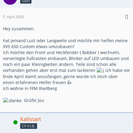
Gast
5. April 2026
Hey zusammen,
hat jemand Lust oder Langweile und möchte mir helfen meine
XVS 650 Custom etwas umzubauen?
Ich möchte den Front und Heckfender ( Bobber ) wechseln,
vorverlegte Fußrasten einbauen, Blinker auf LED umbauen und
noch ein paar Kleinigkeiten ändern. Teile sind schon alle
vorhanden gehen aber erst mal zum lackieren
ich habe vor
Ende April damit anzufangen, gerne würde ich mich über
einen erfahrenen Helfer freuen 👍
Ich wohne in FFM Riedberg
Grüße Jüu
Kaltstart
Online
CF-V.I.B.