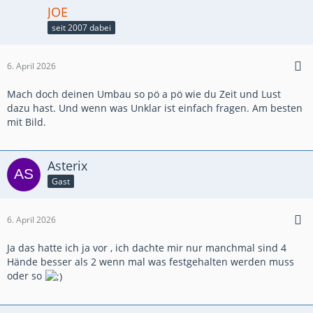
JOE
seit 2007 dabei
6. April 2026
Mach doch deinen Umbau so pö a pö wie du Zeit und Lust
dazu hast. Und wenn was Unklar ist einfach fragen. Am besten
mit Bild.
Asterix
Gast
6. April 2026
Ja das hatte ich ja vor , ich dachte mir nur manchmal sind 4
Hände besser als 2 wenn mal was festgehalten werden muss
oder so