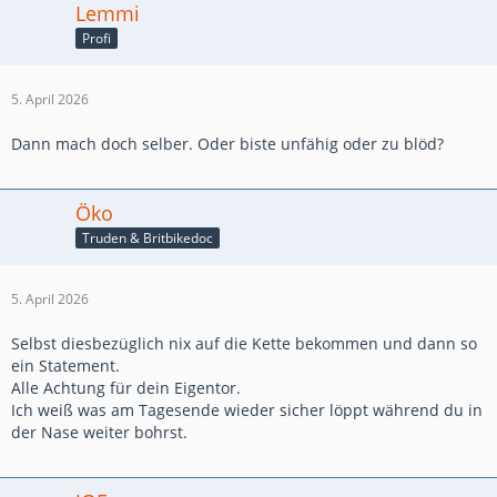
Lemmi
Profi
5. April 2026
Dann mach doch selber. Oder biste unfähig oder zu blöd?
Öko
Truden & Britbikedoc
5. April 2026
Selbst diesbezüglich nix auf die Kette bekommen und dann so
ein Statement.
Alle Achtung für dein Eigentor.
Ich weiß was am Tagesende wieder sicher löppt während du in
der Nase weiter bohrst.