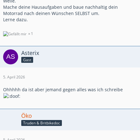
Weile.
Mache deine Hausaufgaben und baue nachhaltig dein
Motorrad nach deinen Wünschen SELBST um.
Lerne dazu.
1
Asterix
Gast
5. April 2026
Ohhhhh da ist aber jemand gegen alles was ich schreibe
Öko
Truden & Britbikedoc
5. April 2026