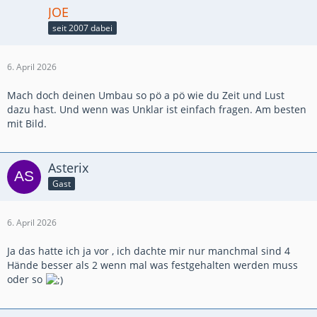
JOE
seit 2007 dabei
6. April 2026
Mach doch deinen Umbau so pö a pö wie du Zeit und Lust
dazu hast. Und wenn was Unklar ist einfach fragen. Am besten
mit Bild.
Asterix
Gast
6. April 2026
Ja das hatte ich ja vor , ich dachte mir nur manchmal sind 4
Hände besser als 2 wenn mal was festgehalten werden muss
oder so