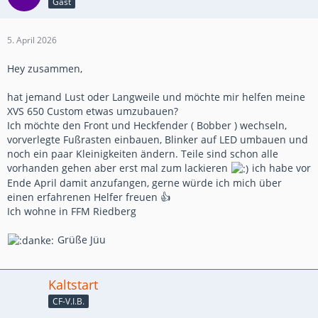
Gast
5. April 2026
Hey zusammen,
hat jemand Lust oder Langweile und möchte mir helfen meine
XVS 650 Custom etwas umzubauen?
Ich möchte den Front und Heckfender ( Bobber ) wechseln,
vorverlegte Fußrasten einbauen, Blinker auf LED umbauen und
noch ein paar Kleinigkeiten ändern. Teile sind schon alle
vorhanden gehen aber erst mal zum lackieren
ich habe vor
Ende April damit anzufangen, gerne würde ich mich über
einen erfahrenen Helfer freuen 👍
Ich wohne in FFM Riedberg
Grüße Jüu
Kaltstart
CF-V.I.B.