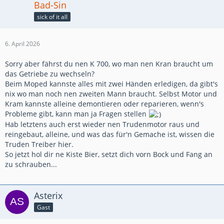
Bad-Sin
sick of it all
6. April 2026
Sorry aber fährst du nen K 700, wo man nen Kran braucht um
das Getriebe zu wechseln?
Beim Moped kannste alles mit zwei Händen erledigen, da gibt's
nix wo man noch nen zweiten Mann braucht. Selbst Motor und
Kram kannste alleine demontieren oder reparieren, wenn's
Probleme gibt, kann man ja Fragen stellen
Hab letztens auch erst wieder nen Trudenmotor raus und
reingebaut, alleine, und was das für'n Gemache ist, wissen die
Truden Treiber hier.
So jetzt hol dir ne Kiste Bier, setzt dich vorn Bock und Fang an
zu schrauben...
Asterix
Gast