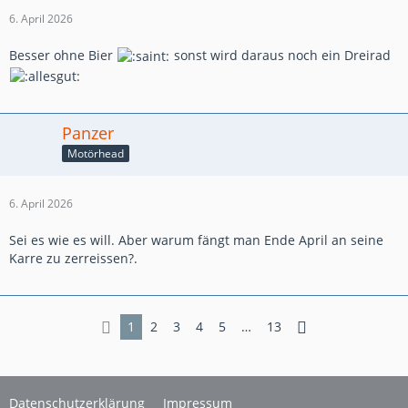
6. April 2026
Besser ohne Bier
sonst wird daraus noch ein Dreirad
Panzer
Motörhead
6. April 2026
Sei es wie es will. Aber warum fängt man Ende April an seine
Karre zu zerreissen?.
1
2
3
4
5
…
13
Datenschutzerklärung
Impressum