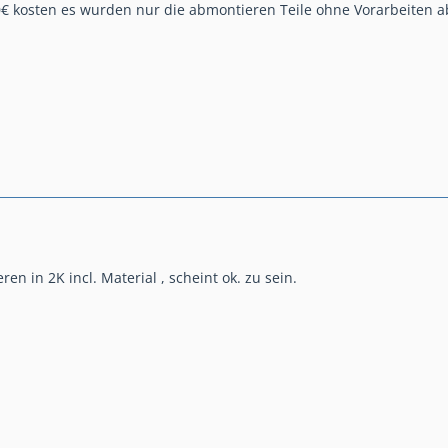
0€ kosten es wurden nur die abmontieren Teile ohne Vorarbeiten 
eren in 2K incl. Material , scheint ok. zu sein.