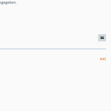
abgegeben.
#45