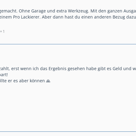
gemacht. Ohne Garage und extra Werkzeug. Mit den ganzen Ausgabe
i einem Pro Lackierer. Aber dann hast du einen anderen Bezug daz
1
zahlt, erst wenn ich das Ergebnis gesehen habe gibt es Geld und
art!
ollte er es aber können 🙏