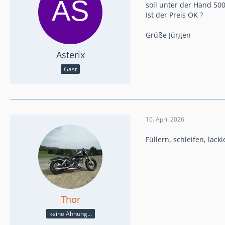
soll unter der Hand 50
Ist der Preis OK ?
Grüße Jürgen
Asterix
Gast
10. April 2026
Füllern, schleifen, lacki
Thor
keine Ahnung...