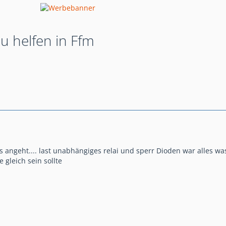
 helfen in Ffm
s angeht.... last unabhängiges relai und sperr Dioden war alles w
gleich sein sollte