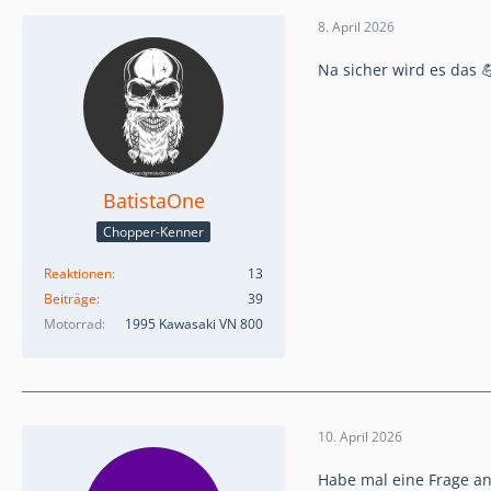
8. April 2026
Na sicher wird es das 
BatistaOne
Chopper-Kenner
Reaktionen
13
Beiträge
39
Motorrad
1995 Kawasaki VN 800
10. April 2026
Habe mal eine Frage an