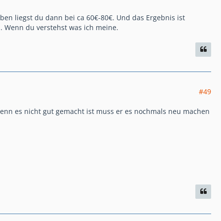
n liegst du dann bei ca 60€-80€. Und das Ergebnis ist
u. Wenn du verstehst was ich meine.
#49
 wenn es nicht gut gemacht ist muss er es nochmals neu machen