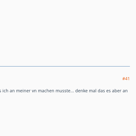
#41
as ich an meiner vn machen musste... denke mal das es aber an