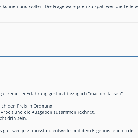
es können und wollen. Die Frage wäre ja eh zu spät, wen die Teile 
gar keinerlei Erfahrung gestürzt bezüglich "machen lassen":
e ich den Preis in Ordnung.
e Arbeit und die Ausgaben zusammen rechnet.
ht drin sein.
as gut, weil jetzt musst du entweder mit dem Ergebnis leben, ode