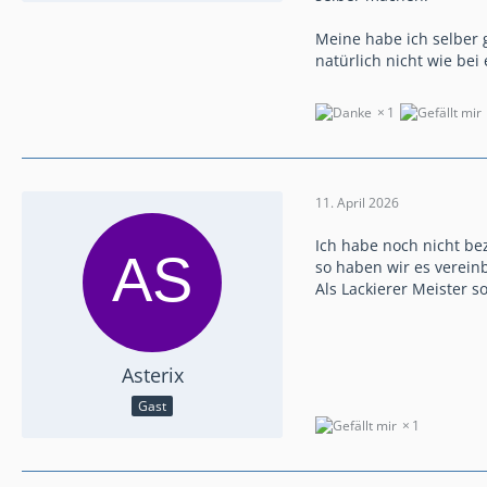
Meine habe ich selber 
natürlich nicht wie be
1
11. April 2026
Ich habe noch nicht be
so haben wir es vereinb
Als Lackierer Meister s
Asterix
Gast
1