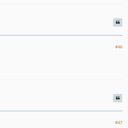
#46
#47