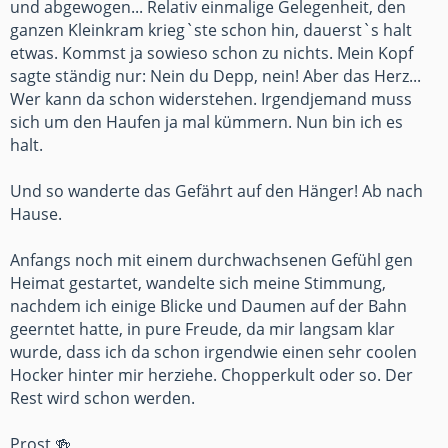
und abgewogen... Relativ einmalige Gelegenheit, den
ganzen Kleinkram krieg`ste schon hin, dauerst`s halt
etwas. Kommst ja sowieso schon zu nichts. Mein Kopf
sagte ständig nur: Nein du Depp, nein! Aber das Herz...
Wer kann da schon widerstehen. Irgendjemand muss
sich um den Haufen ja mal kümmern. Nun bin ich es
halt.
Und so wanderte das Gefährt auf den Hänger! Ab nach
Hause.
Anfangs noch mit einem durchwachsenen Gefühl gen
Heimat gestartet, wandelte sich meine Stimmung,
nachdem ich einige Blicke und Daumen auf der Bahn
geerntet hatte, in pure Freude, da mir langsam klar
wurde, dass ich da schon irgendwie einen sehr coolen
Hocker hinter mir herziehe. Chopperkult oder so. Der
Rest wird schon werden.
Prost 🍻