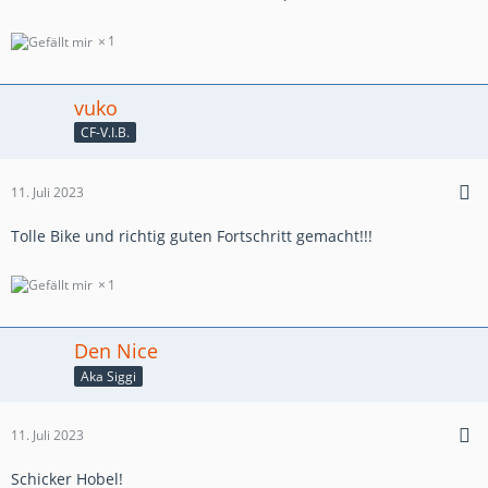
1
vuko
CF-V.I.B.
11. Juli 2023
Tolle Bike und richtig guten Fortschritt gemacht!!!
1
Den Nice
Aka Siggi
11. Juli 2023
Schicker Hobel!