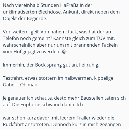
Nach viereinhalb Stunden HaFraBa in der
unklimatiserten Blechdose, Ankunft direkt neben dem
Objekt der Begierde.
Von weitem: geil! Von nahem: fuck, was hat der am
Telefon noch gemeint? Kannste gleich zum TÜV mit,
wahrscheinlich aber nur um mit brennenden Fackeln
vom Hof gejagt zu werden. 😂
Immerhin, der Bock sprang gut an, lief ruhig.
Testfahrt, etwas stottern im halbwarmen, kippelige
Gabel... Oh man.
Je genauer ich schaute, desto mehr Baustellen taten sich
auf. Die Euphorie schwand dahin. Ich
war schon kurz davor, mit leerem Trailer wieder die
Rückfahrt anzutreten. Dennoch kurz in mich gegangen