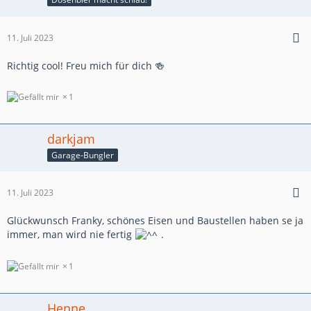
11. Juli 2023
Richtig cool! Freu mich für dich 🍻
1
darkjam
Garage-Bungler
11. Juli 2023
Glückwunsch Franky, schönes Eisen und Baustellen haben se ja
immer, man wird nie fertig
.
1
Henne