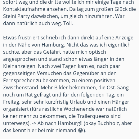
sofort weg und die dritte wollte ich mir einige Tage nach
Kontaktaufnahme ansehen. Da lag zum großen Glück die
Steini Party dazwischen, um gleich hinzufahren. War
dann natürlich auch weg. Toll.
Etwas frustriert schrieb ich dann direkt auf eine Anzeige
in der Nähe von Hamburg. Nicht das was ich eigentlich
suchte, aber das Gefährt hatte mich optisch
angesprochen und stand schon etwas länger in den
Kleinanzeigen. Nach zwei Tagen kam es, nach paar
gegenseitigen Versuchen das Gegenüber an den
Fernsprecher zu bekommen, zu einem positiven
Zwischenstand. Mehr Bilder bekommen, die Ost-Gang
noch um Rat gefragt und für den folgenden Tag, ein
Freitag, sehr sehr kurzfristig Urlaub und einen Hänger
organisiert (fürs restliche Wochenende war natürlich
keiner mehr zu bekommen, die Trailerqueens sind
unterwegs). -> Ab nach Hamburg!! (okay Buchholz, aber
das kennt hier bei mir niemand 😂).