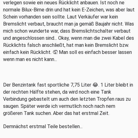
verlegen sowie ein neues Rücklicht anbauen. Ist noch ne
normale Bilux-Birne drin und hat kein E-Zeichen, was aber laut
Schein vorhanden sein sollte. Laut Verkäufer war kein
Bremslicht verbaut, braucht man ja gemäß Baujahr nicht. Was
mich schon wunderte war, dass Bremslichtschalter verbaut
und angeschlossen sind... Okay, wenn man die zwei Kabel des
Rücklichts falsch anschließt, hat man kein Bremslicht bzw.
einfach kein Rücklicht. 🤦 Man soll es einfach besser lassen
wenn man es nicht kann...
Der Benzintank fast sportliche 7,75 Liter 😂. 1 Liter bleibt in
der rechten Hälfte stehen, da wird noch eine Tank
Verbindung gebastelt um auch den letzten Tropfen raus zu
saugen. Später werde ich vermutlich noch nach nem
größeren Tank suchen. Aber das hat erstmal Zeit.
Demnächst erstmal Teile bestellen...