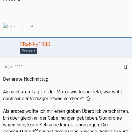
24
FRaNky1985
Pechpils
10. Juli 2023
Der erste Nachmittag
Am nächsten Tag lief der Motor wieder perfekt, war wohl
doch nur der Versager etwas verdreckt. 👌
Als erstes wollte ich mir einen groben Überblick verschaffen,
bin aber gleich an der Gabel hängen geblieben. Standrohre
waren lose, keine Schraube korrekt angezogen. Die
Achsmutter griff nur mit dem halben Gewinde, Achse zu kurz.