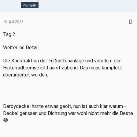
Pechpils
10. Juli 2023
Tag 2
Weiter ins Detail...
Die Konstruktion der Fußrastenanlage und vorallem der
Hinterradbremse ist haarsträubend. Das muss komplett
überarbeitet werden.
Derbydeckel hatte etwas geölt, nun ist auch klar warum -
Deckel gerissen und Dichtung war wohl nicht mehr die Beste.
😅