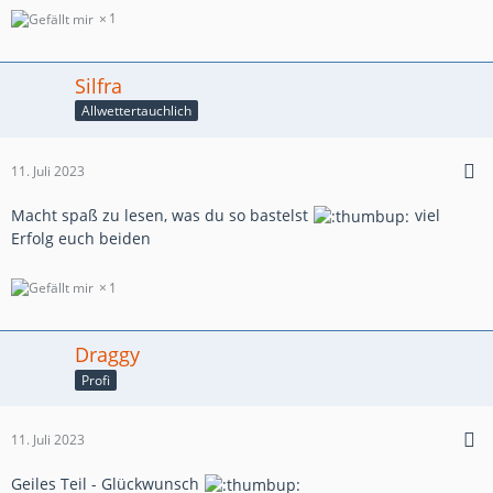
1
Silfra
Allwettertauchlich
11. Juli 2023
Macht spaß zu lesen, was du so bastelst
viel
Erfolg euch beiden
1
Draggy
Profi
11. Juli 2023
Geiles Teil - Glückwunsch