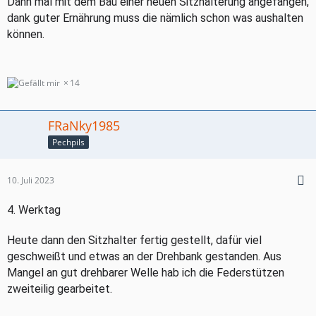
Dann mal mit dem Bau einer neuen Sitzhalterung angefangen,
dank guter Ernährung muss die nämlich schon was aushalten
können.
14
FRaNky1985
Pechpils
10. Juli 2023
4. Werktag
Heute dann den Sitzhalter fertig gestellt, dafür viel
geschweißt und etwas an der Drehbank gestanden. Aus
Mangel an gut drehbarer Welle hab ich die Federstützen
zweiteilig gearbeitet.