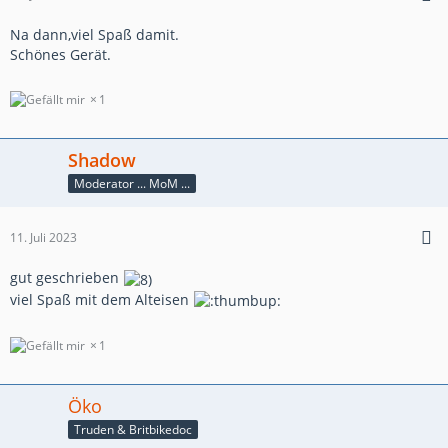
Na dann,viel Spaß damit.
Schönes Gerät.
1
Shadow
Moderator ... MoM ...
11. Juli 2023
gut geschrieben
viel Spaß mit dem Alteisen
1
Öko
Truden & Britbikedoc