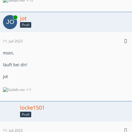
12
Online
jot
Profi
11. Juli 2023
moin,
läuft bei dir!
jot
1
locke1501
Profi
11. Juli 2023