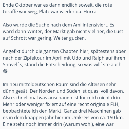
Ende Oktober war es dann endlich soweit, die rote
Giraffe war weg, Platz war wieder da. Hurra!
Also wurde die Suche nach dem Ami intensiviert. Es
ward dann Winter, der Markt gab nicht viel her, die Lust
auf Schrott war gering. Weiter gucken.
Angefixt durch die ganzen Chaoten hier, spätestens aber
nach der Zipfeltour im April mit Udo und Ralph auf ihren
Shovel`s, stand die Entscheidung: so was will`ste auch
😅
Im neu mitteldeutschen Raum sind die Alteisen sehr
dünn gesät. Der Norden und Süden ist quasi voll davon.
Also schnell mal was anschauen ist für mich nicht drin.
Mehr oder weniger fixiert auf eine recht originale FLH,
beobachtete ich den Markt. Ganze drei Maschinen gab
es in dem knappen Jahr hier im Umkreis von ca. 150 km.
Eine steht noch immer drin (warum wohl), eine war