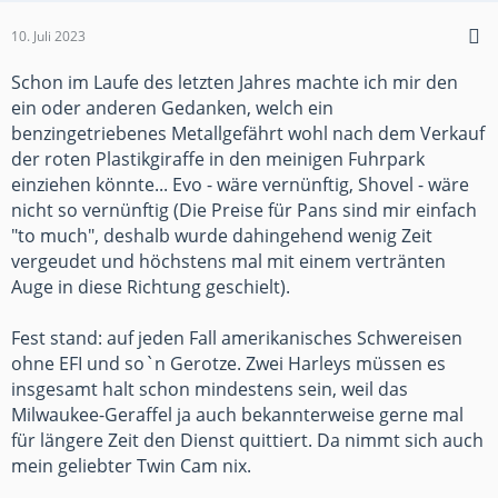
10. Juli 2023
Schon im Laufe des letzten Jahres machte ich mir den
ein oder anderen Gedanken, welch ein
benzingetriebenes Metallgefährt wohl nach dem Verkauf
der roten Plastikgiraffe in den meinigen Fuhrpark
einziehen könnte... Evo - wäre vernünftig, Shovel - wäre
nicht so vernünftig (Die Preise für Pans sind mir einfach
"to much", deshalb wurde dahingehend wenig Zeit
vergeudet und höchstens mal mit einem vertränten
Auge in diese Richtung geschielt).
Fest stand: auf jeden Fall amerikanisches Schwereisen
ohne EFI und so`n Gerotze. Zwei Harleys müssen es
insgesamt halt schon mindestens sein, weil das
Milwaukee-Geraffel ja auch bekannterweise gerne mal
für längere Zeit den Dienst quittiert. Da nimmt sich auch
mein geliebter Twin Cam nix.