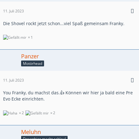
11. Juli 2023
Die Shovel rockt jetzt schon...viel Spaß gemeinsam Franky.
1
Panzer
Motörhead
11. Juli 2023
You Franky, du machst das.👍 Können wir hier ja bald eine Pre
Evo Ecke einrichten.
2
2
Meluhn
Dosenbier macht schlau!