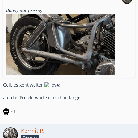
Danny war fleissig.
Geil, es geht weiter
auf das Projekt warte ich schon lange.
1
Kermit R.
Friemler