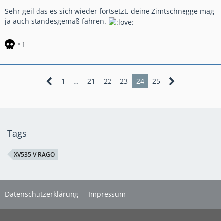
Sehr geil das es sich wieder fortsetzt, deine Zimtschnegge mag
ja auch standesgemäß fahren.
1
1
…
21
22
23
24
25
Tags
XV535 VIRAGO
Datenschutzerklärung
Impressum