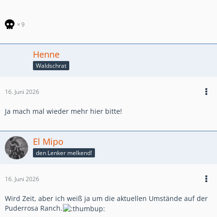
9
Henne
Waldschrat
16. Juni 2026
Ja mach mal wieder mehr hier bitte!
El Mipo
den Lenker melkend!
16. Juni 2026
Wird Zeit, aber ich weiß ja um die aktuellen Umstände auf der
Puderrosa Ranch.