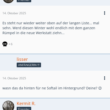
14. Oktober 2025
Es steht nur wieder weiter oben auf der langen Liste... mal
sehn. Werd diesen Winter wohl endlich mit dem ganzen
Rümpel in die neue Werkstatt ziehn...
6
lisser
ANFÄNGERIN !!!
14. Oktober 2025
wasn das da hinten für ne Softail im Hintergrund? Deine? 😉
Kermit R.
Friemler