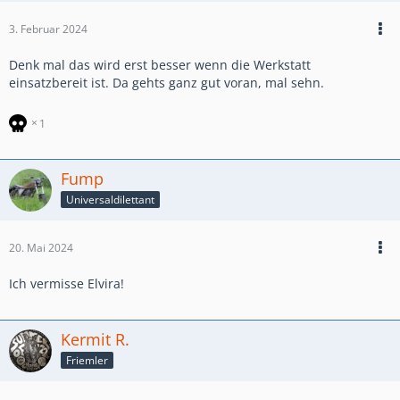
3. Februar 2024
Denk mal das wird erst besser wenn die Werkstatt
einsatzbereit ist. Da gehts ganz gut voran, mal sehn.
1
Fump
Universaldilettant
20. Mai 2024
Ich vermisse Elvira!
Kermit R.
Friemler