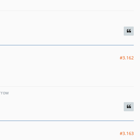
#3.162
arrow
#3.163