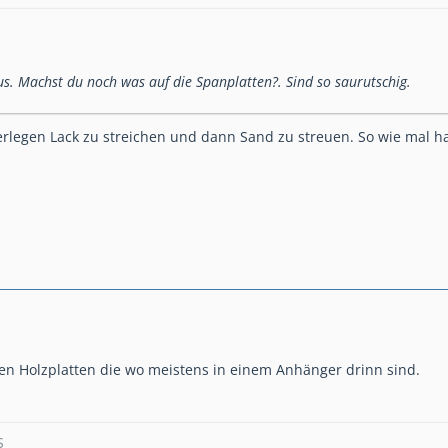
aus. Machst du noch was auf die Spanplatten?. Sind so saurutschig.
legen Lack zu streichen und dann Sand zu streuen. So wie mal halt
uen Holzplatten die wo meistens in einem Anhänger drinn sind.
S