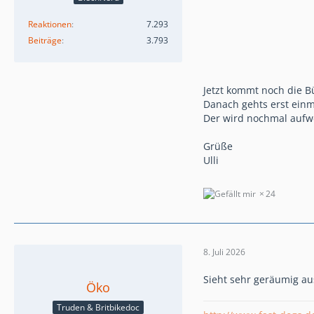
Reaktionen
7.293
Beiträge
3.793
Jetzt kommt noch die 
Danach gehts erst ein
Der wird nochmal aufw
Grüße
Ulli
24
8. Juli 2026
Sieht sehr geräumig au
Öko
Truden & Britbikedoc