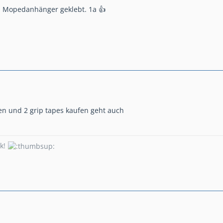
n Mopedanhänger geklebt. 1a 👍
n und 2 grip tapes kaufen geht auch
ck!