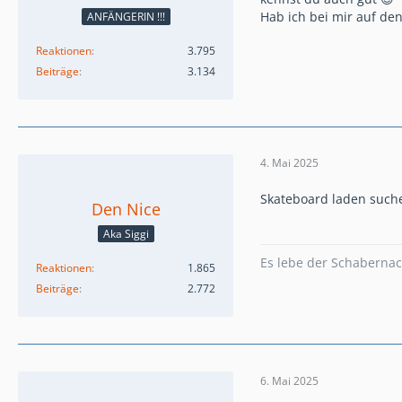
Hab ich bei mir auf de
ANFÄNGERIN !!!
Reaktionen
3.795
Beiträge
3.134
4. Mai 2025
Skateboard laden suche
Den Nice
Aka Siggi
Es lebe der Schaberna
Reaktionen
1.865
Beiträge
2.772
6. Mai 2025