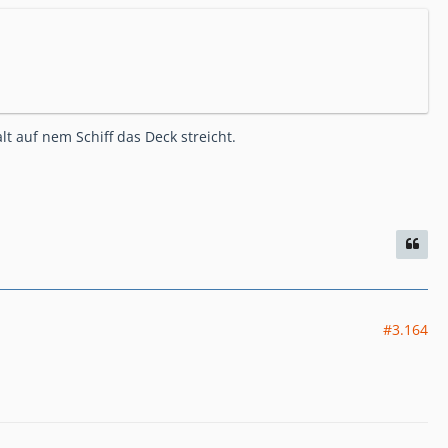
 auf nem Schiff das Deck streicht.
#3.164