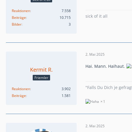
Reaktionen
7.558
sick of it all
Beiträge
10.715
Bilder
3
2. Mai 2025
Hai. Mann. Haihaut.
Kermit R.
Friemler
"Falls Du Dich je gefrag
Reaktionen
3.902
Beiträge
1.581
1
2. Mai 2025