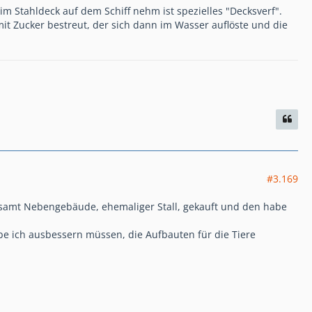
m Stahldeck auf dem Schiff nehm ist spezielles "Decksverf".
t Zucker bestreut, der sich dann im Wasser auflöste und die
#3.169
us samt Nebengebäude, ehemaliger Stall, gekauft und den habe
be ich ausbessern müssen, die Aufbauten für die Tiere