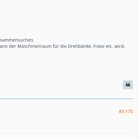
zusammensuchen.
nn der Maschinenraum für die Drehbänke, Fräse etc. wird.
#3.170