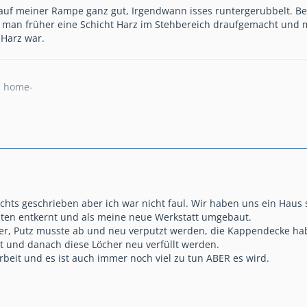
 auf meiner Rampe ganz gut, Irgendwann isses runtergerubbelt. Bei
 man früher eine Schicht Harz im Stehbereich draufgemacht und mi
 Harz war.
u home-
nichts geschrieben aber ich war nicht faul. Wir haben uns ein Ha
aten entkernt und als meine neue Werkstatt umgebaut.
lter, Putz musste ab und neu verputzt werden, die Kappendecke ha
 und danach diese Löcher neu verfüllt werden.
rbeit und es ist auch immer noch viel zu tun ABER es wird.