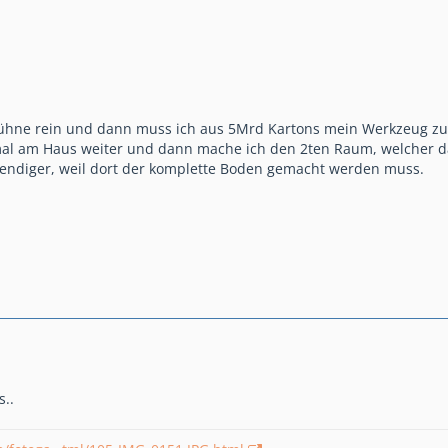
Bühne rein und dann muss ich aus 5Mrd Kartons mein Werkzeug 
mal am Haus weiter und dann mache ich den 2ten Raum, welcher da
endiger, weil dort der komplette Boden gemacht werden muss.
s..