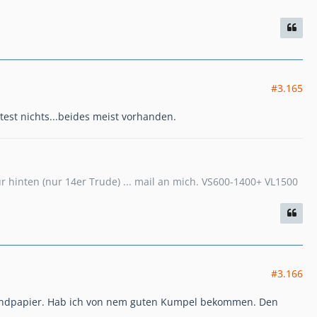
#3.165
test nichts...beides meist vorhanden.
hinten (nur 14er Trude) ... mail an mich. VS600-1400+ VL1500
#3.166
e Sandpapier. Hab ich von nem guten Kumpel bekommen. Den