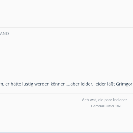
MAND
n, er hätte lustig werden können....aber leider, leider läßt Grimgor
Ach wat, die paar Indianer....
Gemeral Custer 1876