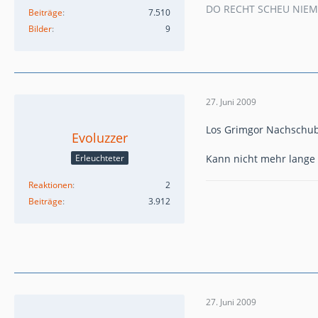
DO RECHT SCHEU NIE
Beiträge
7.510
Bilder
9
27. Juni 2009
Los Grimgor Nachschu
Evoluzzer
Erleuchteter
Kann nicht mehr lange o
Reaktionen
2
Beiträge
3.912
27. Juni 2009