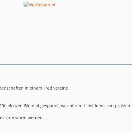
enschaften in einem Fred vereint:
Rätselcover. Bin mal gespannt, wer hier mit Insiderwissen protzen
es zum warm werden...