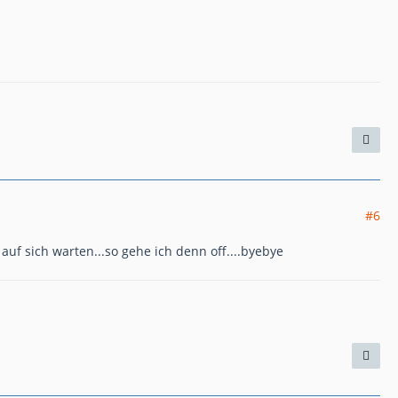
#6
 auf sich warten...so gehe ich denn off....byebye