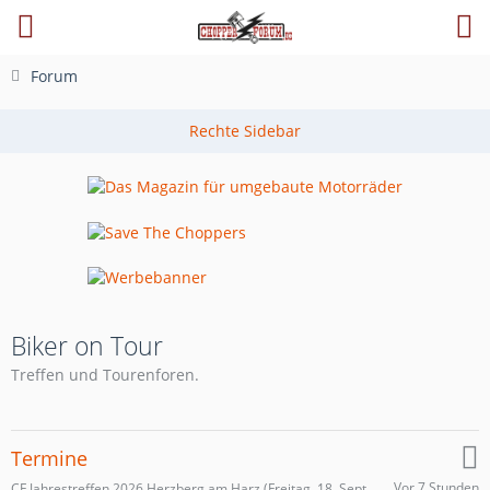
Forum
Biker on Tour
Treffen und Tourenforen.
Termine
CF Jahrestreffen 2026 Herzberg am Harz (Freitag, 18. September 2026 - Sonntag, 20. September 2026)
Vor 7 Stunden