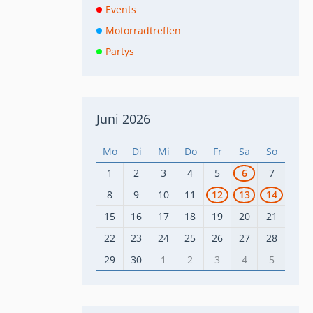
Events
Motorradtreffen
Partys
Juni 2026
Mo
Di
Mi
Do
Fr
Sa
So
1
2
3
4
5
6
7
8
9
10
11
12
13
14
15
16
17
18
19
20
21
22
23
24
25
26
27
28
29
30
1
2
3
4
5