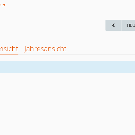
HEU
nsicht
Jahresansicht