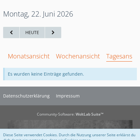
Montag, 22. Juni 2026
HEUTE
Monatsansicht
Wochenansicht
Tagesansich
Es wurden keine Einträge gefunden.
Datenschutzerklärung
Impressum
Community-Software:
WoltLab Suite™
Diese Seite verwendet Cookies. Durch die Nutzung unserer Seite erklärst du