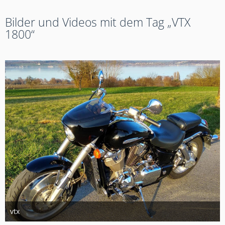
Bilder und Videos mit dem Tag „VTX
1800“
vtx
29. September 2020