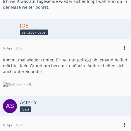
Ich weiß was am Tagesende wieder sicher löppt während du in
der Nase weiter bohrst.
JOE
seit 2007 dabei
6. April 2026
Kommt mal wieder runter. Er hat nur gefragt ob jemand helfen
möchte. Kein Grund um herum zu pöbeln. Andere helfen sich
auch untereinander.
5
Asterix
Gast
6. April 2026