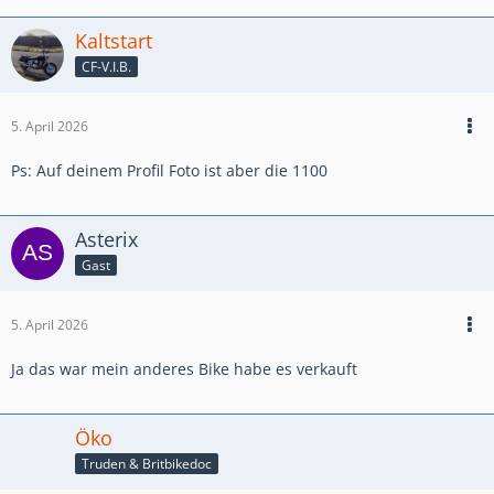
Kaltstart
CF-V.I.B.
5. April 2026
Ps: Auf deinem Profil Foto ist aber die 1100
Asterix
Gast
5. April 2026
Ja das war mein anderes Bike habe es verkauft
Öko
Truden & Britbikedoc