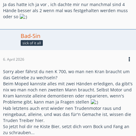
Ja das hatte ich ja vor , ich dachte mir nur manchmal sind 4
Hände besser als 2 wenn mal was festgehalten werden muss
oder so
Bad-Sin
sick of it all
6. April 2026
Sorry aber fährst du nen K 700, wo man nen Kran braucht um
das Getriebe zu wechseln?
Beim Moped kannste alles mit zwei Händen erledigen, da gibt's
nix wo man noch nen zweiten Mann braucht. Selbst Motor und
Kram kannste alleine demontieren oder reparieren, wenn's
Probleme gibt, kann man ja Fragen stellen
Hab letztens auch erst wieder nen Trudenmotor raus und
reingebaut, alleine, und was das für'n Gemache ist, wissen die
Truden Treiber hier.
So jetzt hol dir ne Kiste Bier, setzt dich vorn Bock und Fang an
zu schrauben...