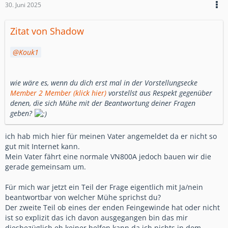
30. Juni 2025
Zitat von Shadow
Kouk1
wie wäre es, wenn du dich erst mal in der Vorstellungsecke
Member 2 Member (klick hier)
vorstellst aus Respekt gegenüber
denen, die sich Mühe mit der Beantwortung deiner Fragen
geben?
ich hab mich hier für meinen Vater angemeldet da er nicht so
gut mit Internet kann.
Mein Vater fährt eine normale VN800A jedoch bauen wir die
gerade gemeinsam um.
Für mich war jetzt ein Teil der Frage eigentlich mit Ja/nein
beantwortbar von welcher Mühe sprichst du?
Der zweite Teil ob eines der enden Feingewinde hat oder nicht
ist so explizit das ich davon ausgegangen bin das mir
diesbezüglich eh keiner helfen kann da ich nichts in dem