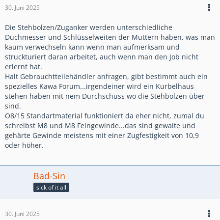
30. Juni 2025
Die Stehbolzen/Zuganker werden unterschiedliche
Duchmesser und Schlüsselweiten der Muttern haben, was man
kaum verwechseln kann wenn man aufmerksam und
struckturiert daran arbeitet, auch wenn man den Job nicht
erlernt hat.
Halt Gebrauchtteilehändler anfragen, gibt bestimmt auch ein
spezielles Kawa Forum...irgendeiner wird ein Kurbelhaus
stehen haben mit nem Durchschuss wo die Stehbolzen über
sind.
O8/15 Standartmaterial funktioniert da eher nicht, zumal du
schreibst M8 und M8 Feingewinde...das sind gewalte und
gehärte Gewinde meistens mit einer Zugfestigkeit von 10,9
oder höher.
Bad-Sin
sick of it all
30. Juni 2025