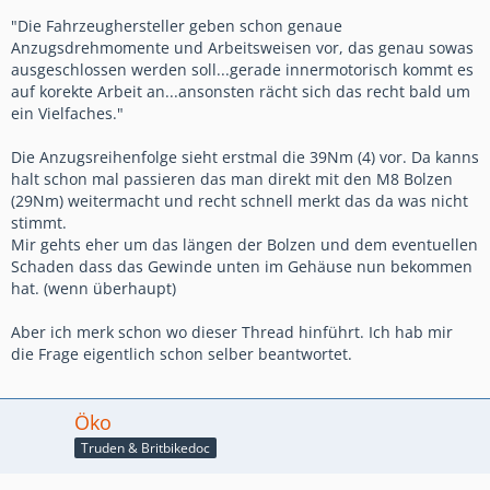
"Die Fahrzeughersteller geben schon genaue
Anzugsdrehmomente und Arbeitsweisen vor, das genau sowas
ausgeschlossen werden soll...gerade innermotorisch kommt es
auf korekte Arbeit an...ansonsten rächt sich das recht bald um
ein Vielfaches."
Die Anzugsreihenfolge sieht erstmal die 39Nm (4) vor. Da kanns
halt schon mal passieren das man direkt mit den M8 Bolzen
(29Nm) weitermacht und recht schnell merkt das da was nicht
stimmt.
Mir gehts eher um das längen der Bolzen und dem eventuellen
Schaden dass das Gewinde unten im Gehäuse nun bekommen
hat. (wenn überhaupt)
Aber ich merk schon wo dieser Thread hinführt. Ich hab mir
die Frage eigentlich schon selber beantwortet.
Öko
Truden & Britbikedoc