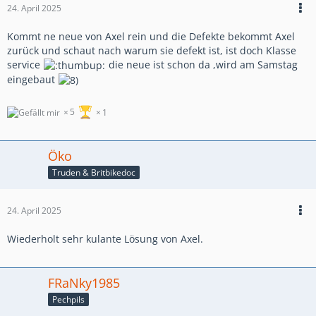
24. April 2025
Kommt ne neue von Axel rein und die Defekte bekommt Axel
zurück und schaut nach warum sie defekt ist, ist doch Klasse
service
die neue ist schon da ,wird am Samstag
eingebaut
5
1
Öko
Truden & Britbikedoc
24. April 2025
Wiederholt sehr kulante Lösung von Axel.
FRaNky1985
Pechpils