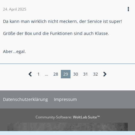
24. April 2025
Da kann man wirklich nicht meckern, der Service ist super!
Größe der Box und die Funktionen sind auch Klasse.
Aber...egal.
1
…
28
29
30
31
32
Datenschutzerklärung
Impressum
Community-Software:
WoltLab Suite™