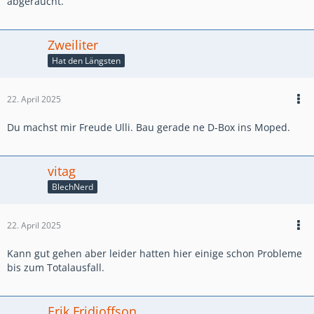
abgeraucht.
Zweiliter
Hat den Längsten
22. April 2025
Du machst mir Freude Ulli. Bau gerade ne D-Box ins Moped.
vitag
BlechNerd
22. April 2025
Kann gut gehen aber leider hatten hier einige schon Probleme
bis zum Totalausfall.
Erik Fridjoffson