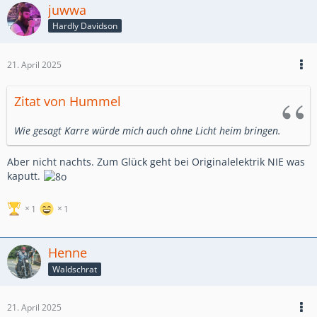
juwwa
Hardly Davidson
21. April 2025
Zitat von Hummel
Wie gesagt Karre würde mich auch ohne Licht heim bringen.
Aber nicht nachts. Zum Glück geht bei Originalelektrik NIE was
kaputt.
1
1
Henne
Waldschrat
21. April 2025