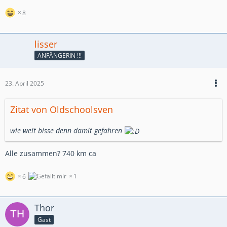
8
lisser
ANFÄNGERIN !!!
23. April 2025
Zitat von Oldschoolsven
wie weit bisse denn damit gefahren
Alle zusammen? 740 km ca
1
6
Thor
Gast