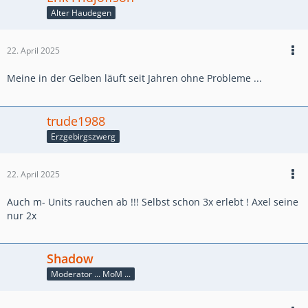
Alter Haudegen
22. April 2025
Meine in der Gelben läuft seit Jahren ohne Probleme ...
trude1988
Erzgebirgszwerg
22. April 2025
Auch m- Units rauchen ab !!! Selbst schon 3x erlebt ! Axel seine
nur 2x
Shadow
Moderator ... MoM ...